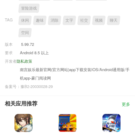
冒险游戏
TAG
休闲
趣味
消除
文字
社交
视频
聊天
空间
版本
5.99.72
要求
Android 8.5 以上
开发者
隐私政策
南宫娱乐最新官网(官方网站)app下载安装IOS/Android通用版/手
机app-豪门阅读网
备案号：豫B2-20030028-29
相关应用推荐
更多