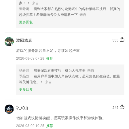
家！ ！
来自
董希娜
：看到大家都在热烈讨论游戏中的各种策略和技巧，我真的
超级羡慕！希望能向各位大神请教一下
来自
更多回复
濮阳杰真
333
游戏的服务器容量不足，导致延迟严重
2026-08-09 07:28
推荐
杨毅昌
：培养游戏直播技巧，成为人气主播
来自
季晶舒
：在用户界面中加入角色状态栏，显示角色的生命值、能量
等关键信息。！
来自
更多回复
巩兴山
245
增加游戏快捷键功能，提高玩家操作效率和游戏体验。
2026-08-09 10:25
推荐