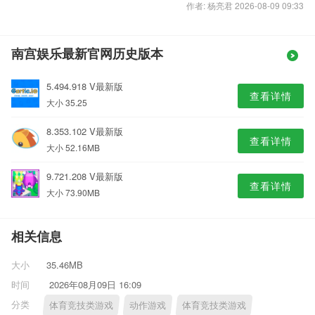
作者: 杨亮君 2026-08-09 09:33
南宫娱乐最新官网历史版本
5.494.918 V最新版
查看详情
大小 35.25
8.353.102 V最新版
查看详情
大小 52.16MB
9.721.208 V最新版
查看详情
大小 73.90MB
相关信息
大小
35.46MB
时间
2026年08月09日 16:09
分类
体育竞技类游戏
动作游戏
体育竞技类游戏