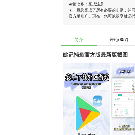
🐋第七步：完成注册
👧一旦您完成了所有必要的步骤，并
官方版账户。现在，您可以畅享
姚记
简介
评论(857)
姚记捕鱼官方版最新版截图