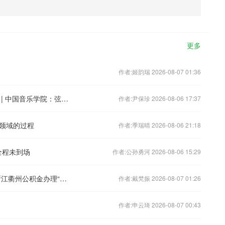
更多
作者:姬韵瑞 2026-08-07 01:36
北京高校服务新时代首都发展特别报道 | 中国音乐学院：弦歌京韵处，国音绽芳华
作者:尹保珍 2026-08-06 17:37
领域的过程
作者:季瑞晴 2026-08-06 21:18
全程未到场
作者:公孙勇河 2026-08-06 15:29
人民楼视丨证明材料网上一站式获取 浙江衢州公积金办理“最多跑一次”
作者:戴梵振 2026-08-07 01:26
作者:申云琦 2026-08-07 00:43