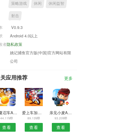
策略游戏
休闲
休闲益智
射击
本
V0.9.3
求
Android 4.0以上
发者
隐私政策
姚记捕鱼官方版(中国)官方网站有限
公司
相关应用推荐
更多
华夏召车APP
爱上车加油安卓版
亲见小麦APP
44.11MB
89.13MB
93.20MB
查看
查看
查看