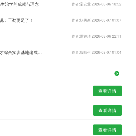
先生治学的成就与理念
作者:常安萱 2026-08-06 18:52
说：干劲更足了！
作者:杨勇新 2026-08-07 01:07
作者:雷妮琦 2026-08-06 22:11
国家管网集团西气东输公司技术技能人才综合实训基地建成使用
作者:殷晴生 2026-08-07 01:04
查看详情
查看详情
查看详情