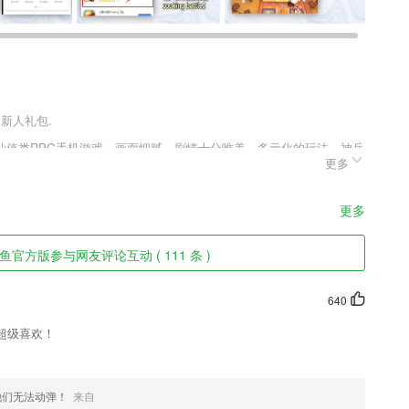
送新人礼包.
仙侠类RPG手机游戏，画面细腻，剧情十分唯美，多元化的玩法，神兵
更多
技战斗游戏，让我们在战斗场景中开启全新的战斗和冒险，自由的遨游
法和挑战，激情战斗开启!
更多
文字颜色，闪烁，滚动速度和文字跑马灯效果。
官方版参与网友评论互动 ( 111 条 )
和运输商品的安全。
资讯报导、分享干货音乐鉴赏科普。
640
平；
超级喜欢！
他们无法动弹！
来自