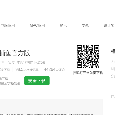
电脑应用
MAC应用
资讯
专题
设计奖
捕鱼官方版
大
官方
年满12周岁
下载安装
时
2
次下载
98.55%
好评率
44264
人评论
扫码打开当前页下载
分
先下载
安全下载
捕鱼官方版安装
T