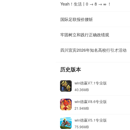
Yeah！生活丨0 → 8 → ∞ ！
国际足联报价腰斩
牢固树立和践行正确政绩观
四川宜宾2026年知名高校行引才活动
历史版本
win德赢V7.1专业版
40.36MB
win德赢V8.6专业版
21.94MB
win德赢V5.1专业版
75.96MB