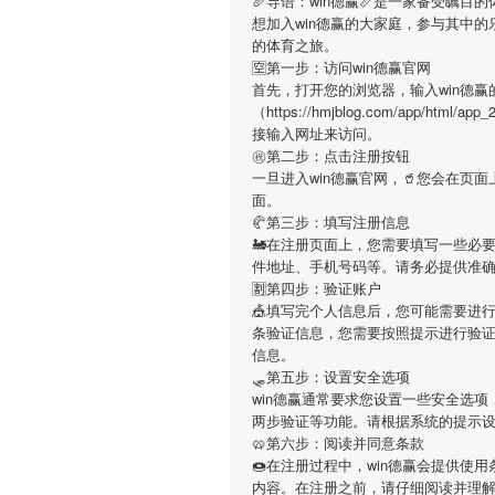
🥖导语：
win德赢
📏是一家备受瞩目
想加入
win德赢
的大家庭，参与其中的
的体育之旅。
🈳第一步：访问win德赢官网
首先，打开您的浏览器，输入
win德赢
（https://hmjblog.com/app/htm
接输入网址来访问。
㊗第二步：点击注册按钮
一旦进入
win德赢
官网，🥤您会在页
面。
🥐第三步：填写注册信息
🚂在注册页面上，您需要填写一些必
件地址、手机号码等。请务必提供准
🈹第四步：验证账户
🎪填写完个人信息后，您可能需要进
条验证信息，您需要按照提示进行验
信息。
🛷第五步：设置安全选项
win德赢
通常要求您设置一些安全选项
两步验证等功能。请根据系统的提示
🥨第六步：阅读并同意条款
🍩在注册过程中，
win德赢
会提供使用
内容。在注册之前，请仔细阅读并理