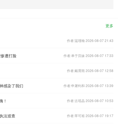
更多
作者:寇瑾翰 2026-08-07 21:43
班惨遭打脸
作者:单于芬妹 2026-08-07 17:33
）
作者:戴霄雨 2026-08-07 12:58
神感染了我们
作者:申屠钧和 2026-08-07 13:39
嗨！
作者:古瑶晶 2026-08-07 10:53
执法巡查
作者:莘可裕 2026-08-07 19:17