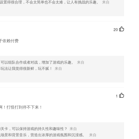
设置得很合理，不会太简单也不会太难，让人有挑战的乐趣。
来自
款软件，您可以到应用商店进行打分评论，说出您的使用经历，以帮助
20
于依赖付费
，可以组队合作或者对战，增加了游戏的乐趣。
来自
样玩法让我觉得很新鲜，玩不腻！
来自
1
啊！打怪打到停不下来！
和关卡，可以保持游戏的持久性和趣味性？
来自
戏场景和背景音乐，营造出浓厚的游戏氛围和沉浸感。
来自