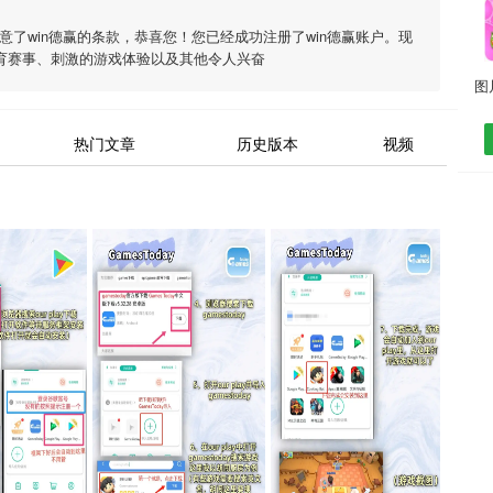
意了
win德赢
的条款，恭喜您！您已经成功注册了win德赢账户。现
育赛事、刺激的游戏体验以及其他令人兴奋
热门文章
历史版本
视频