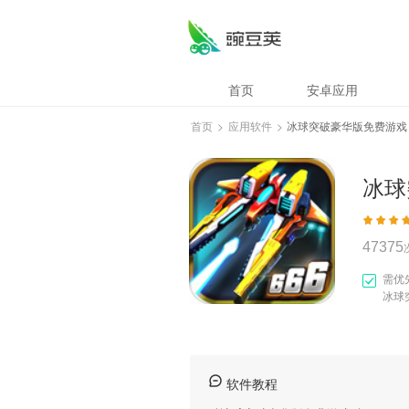
冰球突破豪华版免
首页
安卓应用
首页
>
应用软件
>
冰球突破豪华版免费游戏
冰球
47375
需优
冰球
软件教程