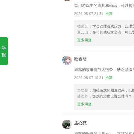
善用游戏中的道具和药品，可以提
2026-08-07 21:54
推荐
嵇强义
：学会管理游戏压力，合理
夏云山
：多与其他玩家交流，可以
更多回复
举
报
欧睿璧
游戏的故事情节太拖沓，缺乏紧凑
2026-08-07 19:31
推荐
舒璧馨
：加强游戏的图形效果，以
蒲浩善
：游戏的难度设置合理吗？
更多回复
孟心苑
游戏的服务器容量不足，导致延迟