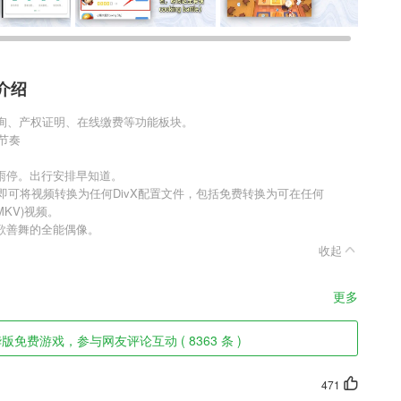
介绍
查询、产权证明、在线缴费等功能板块。
节奏
雨停。出行安排早知道。
骤，即可将视频转换为任何DivX配置文件，包括免费转换为可在任何
(MKV)视频。
歌善舞的全能偶像。
收起
更多
免费游戏，参与网友评论互动 ( 8363 条 )
471