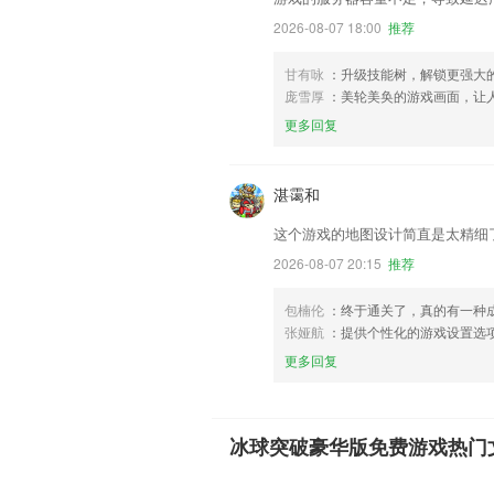
2026-08-07 18:00
推荐
甘有咏
：升级技能树，解锁更强大
庞雪厚
：美轮美奂的游戏画面，让
更多回复
湛霭和
这个游戏的地图设计简直是太精细
2026-08-07 20:15
推荐
包楠伦
：终于通关了，真的有一种
张娅航
：提供个性化的游戏设置选
更多回复
冰球突破豪华版免费游戏热门