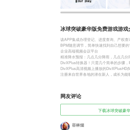
冰球突破豪华版免费游戏游戏
该APP集成办理登记、进度查询、产权
BPM随意调节，简单快速找到自己想要的
企业高端视频会议平台
精准降水预报：几点几分降雨，几点几分
DivXPlus转换器！只需几个简单的步
DivXPlus高清视频上播放的DivXPlusHD
注册来自世界各地的潜在新人，成长为能
网友评论
下载冰球突破豪华版
容林烟