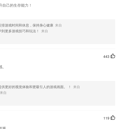
升自己的生存能力！
安排游戏时间和休息，保持身心健康
来自
学到更多游戏技巧和玩法！
来自
443
感。
提供更好的视觉体验和更吸引人的游戏画面。 ！
来自
来自
119
严重