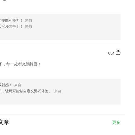
的技能和能力！
来自
人沉浸其中！！
来自
654
了，每一处都充满惊喜！
成就感！
来自
项，让玩家能够自定义游戏体验。
来自
文章
更多