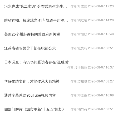
污水也成“第二水源” 分布式再生水生态系统为城市提供稳定第二水源
作者:叶雪勤 2026-08-07 17:23
跨省购物、短途观光 列车轨道串起消费新活力
作者:洪红晴 2026-08-07 14:20
美国25个州起诉特朗普政府新关税
作者:常阳欣 2026-08-07 15:49
江苏省省管领导干部任职前公示
作者:戚先巧 2026-08-07 08:51
日本调查：有39%的受访者存在“孤独感”
作者:淳于昌伦 2026-08-07 16:37
学好传统文化，才能传承大师精神
作者:娄威琪 2026-08-07 08:27
通过字幕总结YouTube视频内容
作者:寿坚曼 2026-08-07 16:08
四部门解读《城市更新“十五五”规划》
作者:浦竹荷 2026-08-07 08:51