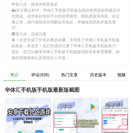
💸第六步：阅读并同意条款
🏜在注册过程中，
华体汇手机版手机版
会提供使用条款和规定供
您阅读。这些条款包括平台的使用规范、隐私政策等内容。在注
册之前，请仔细阅读并理解这些条款，并确保您同意并愿意遵
守。
🏤第七步：完成注册
🐙一旦您完成了所有必要的步骤，并同意了
华体汇手机版手机版
的条款，恭喜您！您已经成功注册了华体汇手机版手机版账户。
现在，您可以畅享
华体汇手机版手机版
提供的丰富体育赛事、刺
激的游戏体验以及其他令人兴奋
简介
评论(535)
热门文章
历史版本
视频
华体汇手机版手机版最新版截图