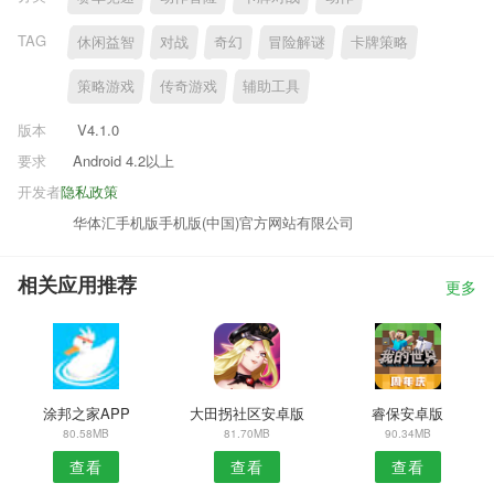
TAG
休闲益智
对战
奇幻
冒险解谜
卡牌策略
策略游戏
传奇游戏
辅助工具
版本
V4.1.0
要求
Android 4.2以上
开发者
隐私政策
华体汇手机版手机版(中国)官方网站有限公司
相关应用推荐
更多
涂邦之家APP
大田拐社区安卓版
睿保安卓版
80.58MB
81.70MB
90.34MB
查看
查看
查看