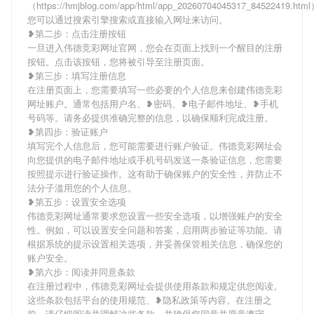
（https://hmjblog.com/app/html/app_20260704045317_84522419.ht
您可以通过搜索引擎搜索或直接输入网址来访问。
❥第二步：点击注册按钮
一旦进入伟德竞彩网址官网，您会在页面上找到一个醒目的注册
按钮。点击该按钮，您将被引导至注册页面。
❥第三步：填写注册信息
在注册页面上，您需要填写一些必要的个人信息来创建伟德竞彩
网址账户。通常包括用户名、❥密码、❥电子邮件地址、❥手机
号码等。请务必提供准确完整的信息，以确保顺利完成注册。
❥第四步：验证账户
填写完个人信息后，您可能需要进行账户验证。伟德竞彩网址会
向您提供的电子邮件地址或手机号码发送一条验证信息，您需要
按照提示进行验证操作。这有助于确保账户的安全性，并防止不
法分子滥用您的个人信息。
❥第五步：设置安全选项
伟德竞彩网址通常要求您设置一些安全选项，以增强账户的安全
性。例如，可以设置安全问题和答案，启用两步验证等功能。请
根据系统的提示设置相关选项，并妥善保管相关信息，确保您的
账户安全。
❥第六步：阅读并同意条款
在注册过程中，伟德竞彩网址会提供使用条款和规定供您阅读。
这些条款包括平台的使用规范、❥隐私政策等内容。在注册之
前，请仔细阅读并理解这些条款，并确保您同意并愿意遵守。