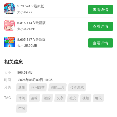
5.73.574 V最新版
查看详情
大小 64.97
6.315.114 V最新版
查看详情
大小 3.24MB
8.605.317 V最新版
查看详情
大小 25.90MB
相关信息
大小
866.58MB
时间
2026年08月09日 19:35
分类
逃生
休闲益智
辅助工具
传奇游戏
TAG
休闲
趣味
消除
文字
社交
视频
聊天
空间