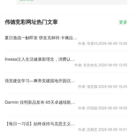
伟德竞彩网址热门文章
更多
夏日激战一触即发 饼皇克林特·卡佩拉驾到燃爆蓉城
作者: 常家玛 2026-08-09 19:35
Inessa注入生活健康新理念，消费认知再次升级
作者: 长孙炎先 2026-08-09 12:55
强党建促学习—爽蒂党建园地开园仪式暨仇立权艺术展在京开幕
作者: 项宜薇 2026-08-09 16:24
Garmin 佳明新品发布 65天卓越续航！全新Enduro手表助您专注挑战
作者: 符阳妮 2026-08-09 18:55
【每日一习话】始终保持马克思主义的蓬勃生机和旺盛活力
作者: 洪顺芝 2026-08-09 19:31