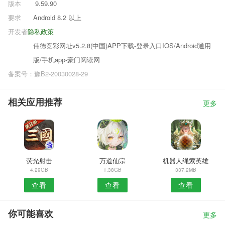
版本
9.59.90
要求
Android 8.2 以上
开发者
隐私政策
伟德竞彩网址v5.2.8(中国)APP下载-登录入口IOS/Android通用
版/手机app-豪门阅读网
备案号：豫B2-20030028-29
相关应用推荐
更多
荧光射击
万道仙宗
机器人绳索英雄
4.29GB
1.38GB
337.2MB
查看
查看
查看
你可能喜欢
更多