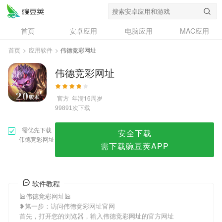
伟德竞彩网址
首页
安卓应用
电脑应用
MAC应用
资讯
专题
设计奖
创意应用
首页
>
应用软件
>
伟德竞彩网址
问答
伟德竞彩网址
官方
年满16周岁
次下载
99891
需优先下载
安全下载
伟德竞彩网址
需下载豌豆荚APP
软件教程
🕌伟德竞彩网址🕌
❥第一步：访问伟德竞彩网址官网
首先，打开您的浏览器，输入伟德竞彩网址的官方网址