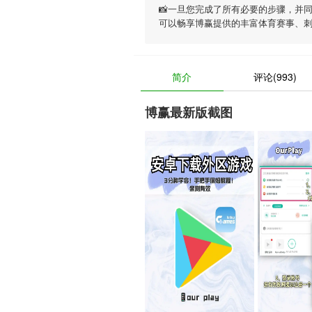
📸一旦您完成了所有必要的步骤，并
可以畅享
博赢
提供的丰富体育赛事、
简介
评论(993)
博赢最新版截图