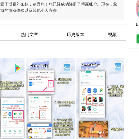
同意了
博赢
的条款，恭喜您！您已经成功注册了博赢账户。现在，您
刺激的游戏体验以及其他令人兴奋
B
热门文章
历史版本
视频