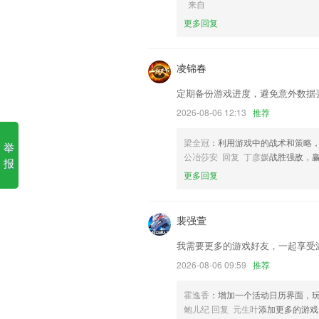
来自
1.AI人工智能伴读，绑定绘本阅读机器入
更多回复
2.机器机器：提供机器学习相关知识讲解
3.多名雅思前考官结合AI技术，准确摸
凌锦春
4.在如此强大的后盾支持和经验积累下，
定期备份游戏进度，避免意外数据
5.还可以让孩子在游戏中射击泡泡，射击
2026-08-06 12:13
推荐
6.·观看直播课程，在线轻松进入直播课
博赢更新了什么?
梁全冠
：利用游戏中的战术和策略
举
公冶莎安 回复 丁彦媛
战胜强敌，
报
新增按照拼音或字母排序，管理查找更方
更多回复
新增“自动发现附近设备”功能
新增五官重塑缩人中功能，视觉缩短中庭
裴强萱
小火箭强力升级，深度清理顽固进程
我需要更多的游戏好友，一起享受
批量水印简洁拼图产品海报微商资讯团队
2026-08-06 09:59
推荐
优化阅读界面，改善阅读体验
联系我们
霍逸香
：增加一个活动日历界面，
以上就是博赢的介绍，如果您喜欢这款软
鲍儿纪 回复 元生叶
添加更多的游戏