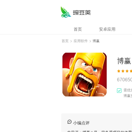
首页
安卓应用
首页
>
应用软件
>
博赢
博赢
67065
需优
博赢
小编点评