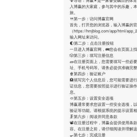
🦚导语：
博赢
☀是一家备受瞩目的体育
入
博赢
的大家庭，参与其中的乐趣，
旅。
🍴第一步：访问博赢官网
首先，打开您的浏览器，输入
博赢
的官
（https://hmjblog.com/app/ht
输入网址来访问。
🌓第二步：点击注册按钮
一旦进入
博赢
官网，🚌您会在页面上
🎲第三步：填写注册信息
🧱在注册页面上，您需要填写一些必
址、手机号码等。请务必提供准确完
🍿第四步：验证账户
🏨填写完个人信息后，您可能需要进
证信息，您需要按照提示进行验证操
息。
🥙第五步：设置安全选项
博赢
通常要求您设置一些安全选项，以
验证等功能。请根据系统的提示设置
🗜第六步：阅读并同意条款
📽在注册过程中，
博赢
会提供使用条
容。在注册之前，请仔细阅读并理解
🍳第七步：完成注册