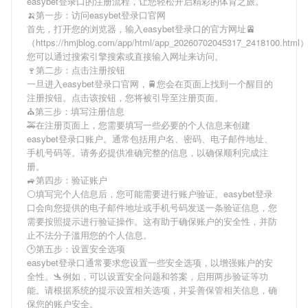
easybet登录口
的注册流程，让您轻松开启精彩的体育之旅。
🍌第一步：访问easybet登录口官网
首先，打开您的浏览器，输入
easybet登录口
的官方网址🚈
（https://hmjblog.com/app/html/app_20260702045317_2418100.htm
您可以通过搜索引擎搜索或直接输入网址来访问。
🍷第二步：点击注册按钮
一旦进入
easybet登录口
官网，🚆您会在页面上找到一个醒目的
注册按钮。点击该按钮，您将被引导至注册页面。
⛪第三步：填写注册信息
🚕在注册页面上，您需要填写一些必要的个人信息来创建
easybet登录口
账户。通常包括用户名、密码、电子邮件地址、
手机号码等。请务必提供准确完整的信息，以确保顺利完成注
册。
🚙第四步：验证账户
⚪填写完个人信息后，您可能需要进行账户验证。
easybet登录
口
会向您提供的电子邮件地址或手机号码发送一条验证信息，您
需要按照提示进行验证操作。这有助于确保账户的安全性，并防
止不法分子滥用您的个人信息。
🕑第五步：设置安全选项
easybet登录口
通常要求您设置一些安全选项，以增强账户的安
全性。🛬例如，可以设置安全问题和答案，启用两步验证等功
能。请根据系统的提示设置相关选项，并妥善保管相关信息，确
保您的账户安全。