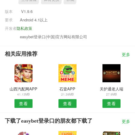
版本
V1.9.6
要求
Android 4.1以上
开发者
隐私政策
easybet登录口(中国)官方网站有限公司
相关应用推荐
更多
山西汽配网APP
石壹APP
关护通老人端
41.13MB
21.39MB
27.9MB
查看
查看
查看
下载了easybet登录口的朋友都下载了
更多