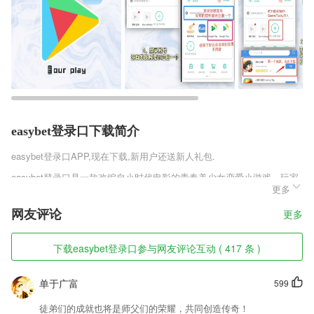
easybet登录口下载简介
easybet登录口
APP,现在下载,新用户还送新人礼包.
easybet登录口是一款改编自小时代电影的青春美少女恋爱小游戏，玩家
更多
将会在游戏内感受到原汁原味的小时代纸醉金迷，亲临四姐妹的时代现
场，作为主人公参与到它们的生活当中，感受无尽的青春玛丽苏恋爱史
网友评论
更多
诗。喜欢这款游戏的朋友赶紧下载吧。
easybet登录口软件特色
下载easybet登录口参与网友评论互动 ( 417 条 )
1,新增万本好书，经典完结，热门追更应有尽有。书籍秒速更新，你想怎
么看，躺着看，坐着看？
单于广富
599
2,小说订阅功能,更新后第一时间推送给用户
徒弟们的成就也将是师父们的荣耀，共同创造传奇！