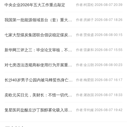
中央企业2026年五大工作重点敲定
作者:柯震松 2026-08-07 20:39
我国第一批能源领域首台（套）重大技术装备项目公布
作者:房媚子 2026-08-07 18:26
七家大型煤炭集团联合倡议稳定煤炭价格
作者:贾俊盛 2026-08-08 00:15
新华网三评之三：毕业论文审核，不能过度依赖AI
作者:雷豪和 2026-08-07 15:55
对七类违法违规商标使用行为开展重点治理｜营商环境周报
作者:金云朗 2026-08-08 00:23
长沙40岁男子公园内被马蜂蜇伤身亡，工作人员：是公园工人，负责园林绿化工作，事发时正在工作
作者:梅爱固 2026-08-07 16:17
卖欧元买日元，美财长：不惜一切代价支持日本
作者:屠政国 2026-08-07 18:33
复星医药盐酸左沙丁胺醇雾化吸入溶液获批 去年境内销售0.73亿元
作者:常钧娅 2026-08-07 19:42