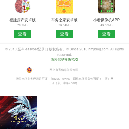
福建房产安卓版
车务之家安卓版
小看摄像机APP
70.7MB
50.34MB
49.38MB
查看
查看
查看
© 2010 至今 easybet登录口 版权所有。© Since 2010 hmjblog.com. All rights
reserved.
版权保护投诉指引
・
网上有害信息举报专区
增值电信业务经营许可证：京B2-201797163
网络出版服务许可证：（署）网
出证（京）字第2799号