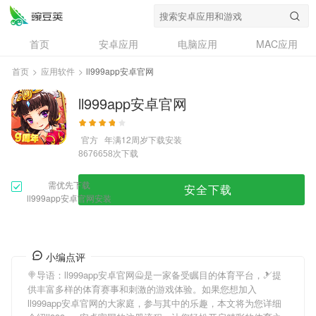
首页
安卓应用
电脑应用
MAC应用
资讯
专题
设计奖
创意应用
首页
>
应用软件
>
ll999app安卓官网
问答
ll999app安卓官网
官方
年满12周岁
下载安装
次下载
8676658
需优先下载
安全下载
ll999app安卓官网安装
小编点评
🍭导语：
ll999app安卓官网
🙅是一家备受瞩目的体育平台，🎿提
供丰富多样的体育赛事和刺激的游戏体验。如果您想加入
ll999app安卓官网
的大家庭，参与其中的乐趣，本文将为您详细