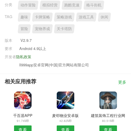
分类
动作冒险
模拟经营
跑酷竞速
格斗街机
TAG
趣味
卡牌策略
策略游戏
游戏工具
休闲
冒险
宠物养成
关卡塔防
版本
V2.9.7
要求
Android 4.9以上
开发者
隐私政策
ll999app安卓官网(中国)官方网站有限公司
相关应用推荐
更多
千百居APP
麦邻物业安卓版
建筑装饰工程行业网
91.74MB
42.82MB
80.51MB
查看
查看
查看