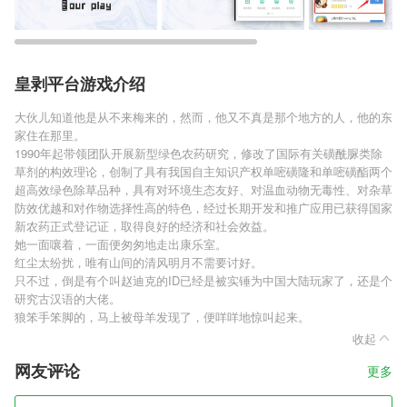
皇剥平台游戏介绍
大伙儿知道他是从不来梅来的，然而，他又不真是那个地方的人，他的东
家住在那里。
1990年起带领团队开展新型绿色农药研究，修改了国际有关磺酰脲类除
草剂的构效理论，创制了具有我国自主知识产权单嘧磺隆和单嘧磺酯两个
超高效绿色除草品种，具有对环境生态友好、对温血动物无毒性、对杂草
防效优越和对作物选择性高的特色，经过长期开发和推广应用已获得国家
新农药正式登记证，取得良好的经济和社会效益。
她一面嚷着，一面便匆匆地走出康乐室。
红尘太纷扰，唯有山间的清风明月不需要讨好。
只不过，倒是有个叫赵迪克的ID已经是被实锤为中国大陆玩家了，还是个
研究古汉语的大佬。
狼笨手笨脚的，马上被母羊发现了，便咩咩地惊叫起来。
收起
网友评论
更多