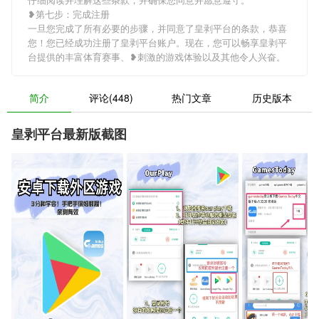
❥第七步：完成注册
一旦您完成了所有必要的步骤，并同意了皇剥平台的条款，恭喜
您！您已经成功注册了皇剥平台账户。现在，您可以畅享皇剥平
台提供的丰富体育赛事、❥刺激的游戏体验以及其他令人兴奋。
简介
评论(448)
热门文章
历史版本
皇剥平台最新版截图