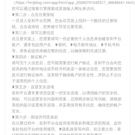
（https://hmjblog.com/app/html/app_20260701045317_49648441.ht
您可以通过搜索引擎搜索或直接输入网址来访问。
❥第二步：点击注册按钮
一旦进入皇剥平台官网，您会在页面上找到一个醒目的注册按
钮。点击该按钮，您将被引导至注册页面。
❥第三步：填写注册信息
在注册页面上，您需要填写一些必要的个人信息来创建皇剥平台
账户。通常包括用户名、❥密码、❥电子邮件地址、❥手机号码
等。请务必提供准确完整的信息，以确保顺利完成注册。
❥第四步：验证账户
填写完个人信息后，您可能需要进行账户验证。皇剥平台会向您
提供的电子邮件地址或手机号码发送一条验证信息，您需要按照
提示进行验证操作。这有助于确保账户的安全性，并防止不法分
子滥用您的个人信息。
❥第五步：设置安全选项
皇剥平台通常要求您设置一些安全选项，以增强账户的安全性。
例如，可以设置安全问题和答案，启用两步验证等功能。请根据
系统的提示设置相关选项，并妥善保管相关信息，确保您的账户
安全。
❥第六步：阅读并同意条款
在注册过程中，皇剥平台会提供使用条款和规定供您阅读。这些
条款包括平台的使用规范、❥隐私政策等内容。在注册之前，请
仔细阅读并理解这些条款，并确保您同意并愿意遵守。