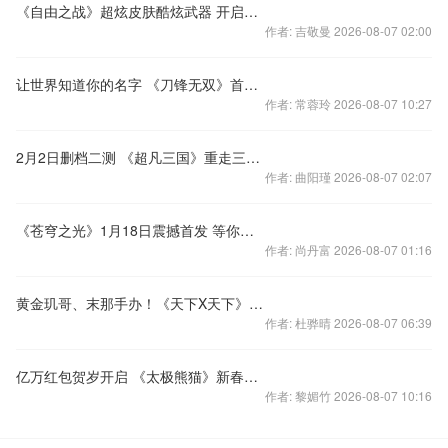
《自由之战》超炫皮肤酷炫武器 开启限时超值折扣！
作者: 吉敬曼 2026-08-07 02:00
让世界知道你的名字 《刀锋无双》首推跨服玩法
作者: 常蓉玲 2026-08-07 10:27
2月2日删档二测 《超凡三国》重走三国血染青史
作者: 曲阳瑾 2026-08-07 02:07
《苍穹之光》1月18日震撼首发 等你来战
作者: 尚丹富 2026-08-07 01:16
黄金玑哥、末那手办！《天下X天下》公测在即 豪气周边曝光
作者: 杜骅晴 2026-08-07 06:39
亿万红包贺岁开启 《太极熊猫》新春版今日上线
作者: 黎媚竹 2026-08-07 10:16