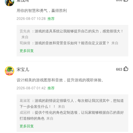
用你的智慧和勇气，赢得胜利
2026-08-07 10:28
推荐
贡先炎
：游戏的道具系统让我能够提升自己的实力，感觉很强大！
来自
荀娴倩
：游戏的音效和背景音乐如何？能否自定义设置？
来自
更多回复
宋宝儿
663
设计精美的游戏图形和音效，提升游戏的视听体验。
2026-08-07 01:42
推荐
葛淑茗
：游戏的剧情设定很吸引人，每次都让我沉浸其中，想知道
下一步会发生什么！ ！
来自
成冠祥
：提供个性化的角色定制选项，让玩家能够根据自己的喜好
打造独特的角色
来自
更多回复