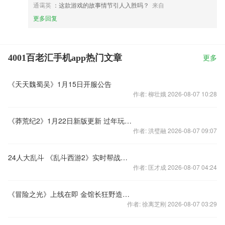
通霭英
：这款游戏的故事情节引人入胜吗？
来自
更多回复
4001百老汇手机app热门文章
更多
《天天魏蜀吴》1月15日开服公告
作者: 柳壮娥 2026-08-07 10:28
《莽荒纪2》1月22日新版更新 过年玩法来啦！
作者: 洪璧融 2026-08-07 09:07
24人大乱斗 《乱斗西游2》实时帮战火力全开
作者: 匡才成 2026-08-07 04:24
《冒险之光》上线在即 金馆长狂野造型流出
作者: 徐离芝刚 2026-08-07 03:29