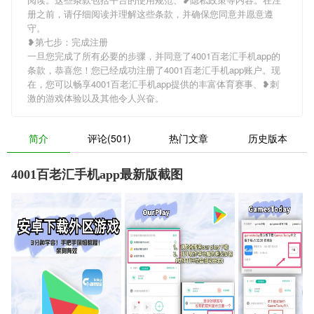
册之前，请仔细阅读并理解这些条款，并确保您同意并愿意遵
守。
❥第七步：完成注册
一旦您完成了所有必要的步骤，并同意了4001百老汇手机app的
条款，恭喜您！您已经成功注册了4001百老汇手机app账户。现
在，您可以畅享4001百老汇手机app提供的丰富体育赛事、❥刺
激的游戏体验以及其他令人兴奋。
简介
评论(501)
热门文章
历史版本
4001百老汇手机app最新版截图