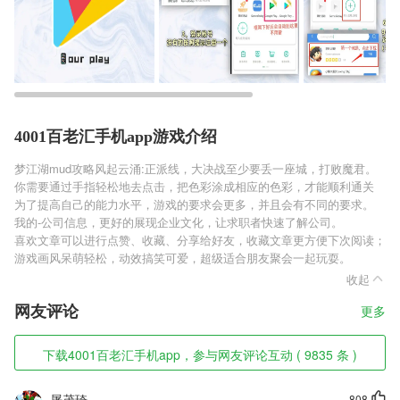
4001百老汇手机app游戏介绍
梦江湖mud攻略风起云涌:正派线，大决战至少要丢一座城，打败魔君。
你需要通过手指轻松地去点击，把色彩涂成相应的色彩，才能顺利通关
为了提高自己的能力水平，游戏的要求会更多，并且会有不同的要求。
我的-公司信息，更好的展现企业文化，让求职者快速了解公司。
喜欢文章可以进行点赞、收藏、分享给好友，收藏文章更方便下次阅读；
游戏画风呆萌轻松，动效搞笑可爱，超级适合朋友聚会一起玩耍。
收起
网友评论
更多
下载4001百老汇手机app，参与网友评论互动 ( 9835 条 )
屠茂琦
808