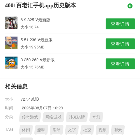
4001百老汇手机app历史版本
6.9.825 V最新版
查看详情
大小 16.74
5.51.238 V最新版
查看详情
大小 19.95MB
3.250.262 V最新版
查看详情
大小 15.76MB
相关信息
大小
727.48MB
时间
2026年08月07日 10:28
分类
传奇游戏
网络游戏
扑克棋牌
奇幻
TAG
休闲
趣味
消除
文字
社交
视频
聊天