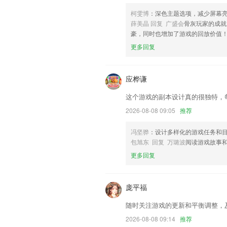
以上就是bob官方网站登陆的介绍，如
柯雯博
：深色主题选项，减少屏幕
历，以帮助我们更好的对产品进行优化修
薛美晶 回复 广盛会
骨灰玩家的成就
联系我们
豪，同时也增加了游戏的回放价值
以上就是皇冠手机登录地址官网的介绍，
更多回复
经历，以帮助我们更好的对产品进行优化
应桦谦
这个游戏的副本设计真的很独特，
2026-08-08 09:05
推荐
冯坚骅
：设计多样化的游戏任务和
包旭东 回复 万璐波
阅读游戏故事
更多回复
庞平福
随时关注游戏的更新和平衡调整，
2026-08-08 09:14
推荐