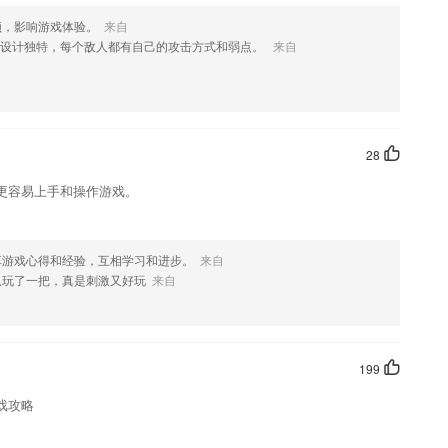
的调动学子们的学习兴趣；
顿，影响游戏体验。
来自
势
人设计独特，每个敌人都有自己的攻击方式和弱点。
来自
巩固和加强安全生产知识的掌握。
知识点练习题，每道题均有试题解析.
公式使用、页眉页脚添加等。
28
更容易上手和操作游戏。
、英语、语文、物理、化学、生物、历史、政治、地理等各科作业、练习
享游戏心得和经验，互相学习和进步。
来自
什么?
队玩了一把，真是刺激又好玩
来自
199
戏攻略