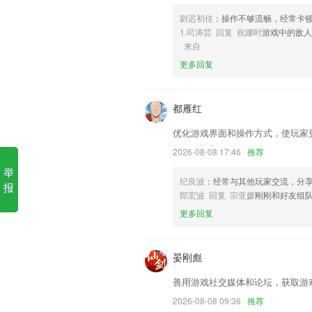
6,教师能够展开互动课堂学习模式，更好
尉迟初佳
：操作不够流畅，经常卡
皇冠手机登录地址官网软件优
1.司涛芸 回复 祝娜时
游戏中的敌
来自
1.可以有针对性地进行学习，从而进一步
更多回复
2.章节练习，针对新教材章节，对应章节
3.海量课程随意挑选，如图片添加标注、
都雁红
4.在短时间内提高自己的冲分能力。
优化游戏界面和操作方式，使玩家
5.覆盖广：囊括小学、初中、高中数学
题、试卷，疑难题目通通帮你搞定
2026-08-08 17:46
推荐
举
6.使用APP可以轻松的记录每天的日记；
纪良波
：经常与其他玩家交流，分
报
皇冠手机登录地址官网更新了
郎宏波 回复 宗亚媛
刚刚和好友组
更多回复
优化界面展示，修复了一些BUG。
优化系统自动对接
晏刚彪
新增结束订单后抽奖活动
去水印无痕调整
善用游戏社交媒体和论坛，获取游
界面样式优化；
2026-08-08 09:36
推荐