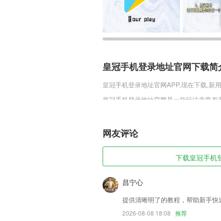
皇冠手机登录地址官网下载简
皇冠手机登录地址官网
APP,现在下载,新
皇冠手机登录地址官网是一款玩法非常有
想要飞行就需要进行开启羽翼，玩家的羽
可以进行进阶的。
网友评论
皇冠手机登录地址官网软件特
1,用户不用去门店看管店铺哦，只需要线
下载皇冠手机登录
2,【100+线上课程】保险、税务、移民
3,各种日语学习方法的讲解，从背单词开
昌宁心
4,高效推进业务流程的执行，进而推动企
提供清晰明了的教程，帮助新手快
5,教师随时都可以通过软件来发布家庭作
2026-08-08 18:08
推荐