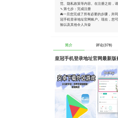
范、隐私政策等内容。在注册之前，
🍡第七步：完成注册
🚘一旦您完成了所有必要的步骤，并
冠手机登录地址官网账户。现在，您
验以及其他令人兴奋
简介
评论(378)
皇冠手机登录地址官网最新版