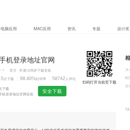
电脑应用
MAC应用
资讯
专题
设计奖
手机登录地址官网
大
官方
年满12周岁
下载安装
时
15
次下载
98.40%
好评率
58742
人评论
扫码打开当前页下载
分
先下载
安全下载
手机登录地址官网安装
T