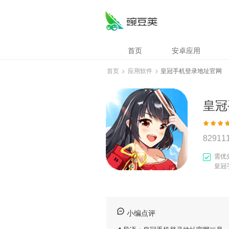
首页
安卓应用
首页
>
应用软件
>
皇冠手机登录地址官网
皇冠
82911
需优
皇冠
小编点评