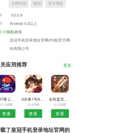
卡牌对战
模拟
关卡塔防
本
V3.0.9
求
Android 4.3以上
发者
隐私政策
皇冠手机登录地址官网(中国)官方网
站有限公司
相关应用推荐
更多
0607掌上租房安卓版
0水果1号APP
去转盘安卓版
31.39MB
15.87MB
33.35MB
查看
查看
查看
下载了皇冠手机登录地址官网的