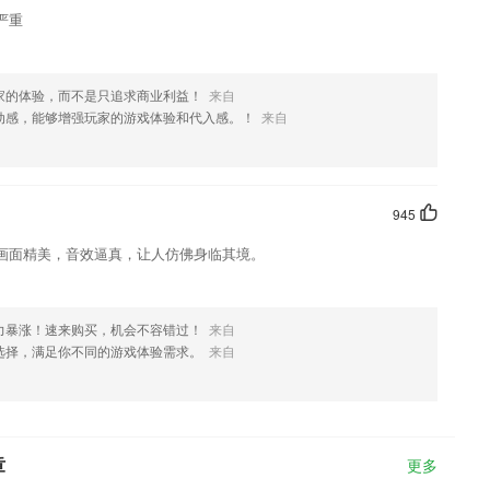
严重
家的体验，而不是只追求商业利益！
来自
动感，能够增强玩家的游戏体验和代入感。！
来自
945
画面精美，音效逼真，让人仿佛身临其境。
力暴涨！速来购买，机会不容错过！
来自
选择，满足你不同的游戏体验需求。
来自
章
更多