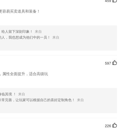
459
更容易买卖道具和装备！
，给人留下深刻印象！
来自
的人，我也想成为他们中的一员！
来自
597
套装，属性全面提升，适合高级玩
临其境 ！
来自
非常完善，让玩家可以根据自己的喜好定制角色！
来自
226