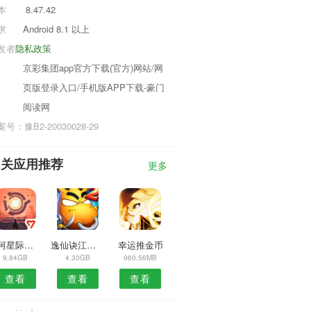
本
8.47.42
求
Android 8.1 以上
发者
隐私政策
京彩集团app官方下载(官方)网站/网
页版登录入口/手机版APP下载-豪门
阅读网
号：豫B2-20030028-29
相关应用推荐
更多
银河星际飞船
逸仙诀江湖儿女
幸运推金币
9.84GB
4.30GB
960.56MB
查看
查看
查看