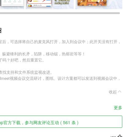
绍
室后，可选择将自己的麦克风打开，加入到会议中；此开关没有打开，
。躲避锋利的长矛，陷阱，移动锯，热熔岩等等！
e了吗？好吧，然后重置它。
糊查找支持和文件系统监视改进。
meet视频会议交流研讨，图纸、设计方案都可以发送到视频会议中，
收起
更多
p官方下载，参与网友评论互动 ( 561 条 )