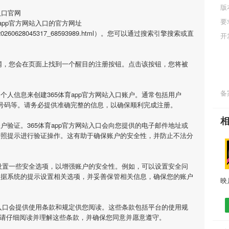
版
入口官网
要
app官方网站入口的官方网址
l/app_20260628045317_68593989.html）。您可以通过搜索引擎搜索或直
开
口官网，您会在页面上找到一个醒目的注册按钮。点击该按钮，您将被
备案
个人信息来创建365体育app官方网站入口账户。通常包括用户
号码等。请务必提供准确完整的信息，以确保顺利完成注册。
户验证。365体育app官方网站入口会向您提供的电子邮件地址或
按照提示进行验证操作。这有助于确保账户的安全性，并防止不法分
求您设置一些安全选项，以增强账户的安全性。例如，可以设置安全问
根据系统的提示设置相关选项，并妥善保管相关信息，确保您的账户
网站入口会提供使用条款和规定供您阅读。这些条款包括平台的使用规
，请仔细阅读并理解这些条款，并确保您同意并愿意遵守。