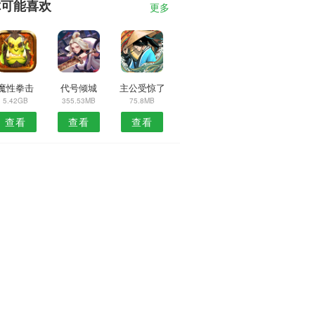
你可能喜欢
更多
魔性拳击
代号倾城
主公受惊了
5.42GB
355.53MB
75.8MB
查看
查看
查看