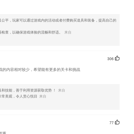
且公平，玩家可以通过游戏内的活动或者付费购买道具和装备，提高自己的
器检查，以确保游戏体验的流畅和舒适。
来自
306
戏的内容相对较少，希望能有更多的关卡和挑战
具和技能，善于利用资源获取优势 ！
来自
非常美观，令人赏心悦目
来自
77
严重