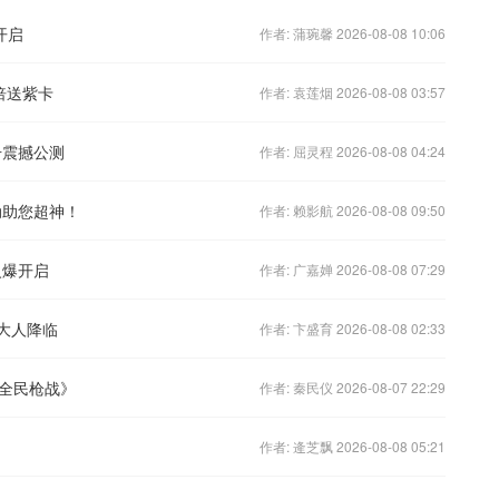
开启
作者: 蒲琬馨 2026-08-08 10:06
倍送紫卡
作者: 袁莲烟 2026-08-08 03:57
号震撼公测
作者: 屈灵程 2026-08-08 04:24
动助您超神！
作者: 赖影航 2026-08-08 09:50
火爆开启
作者: 广嘉婵 2026-08-08 07:29
王大人降临
作者: 卞盛育 2026-08-08 02:33
《全民枪战》
作者: 秦民仪 2026-08-07 22:29
作者: 逄芝飘 2026-08-08 05:21