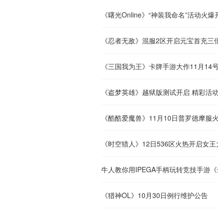
《曙光Online》“神装我命名”活动火爆
《忍者无敌》混服2区开启元宝首充三
《三国我为王》卡牌手游大作11月14
《盗梦英雄》越狱版测试开启 精彩活
《酷酷爱魔兽》11月10日普罗德摩服
《时空猎人》12日536区火热开启女
牛人教你用IPEGA手柄玩转竞技手游
《猎神OL》10月30日例行维护公告