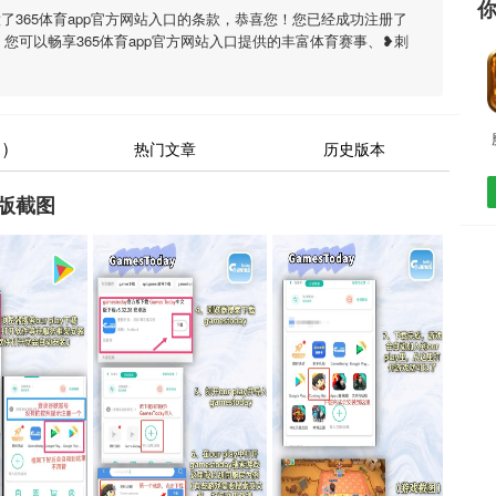
了365体育app官方网站入口的条款，恭喜您！您已经成功注册了
，您可以畅享365体育app官方网站入口提供的丰富体育赛事、❥刺
)
热门文章
历史版本
新版截图