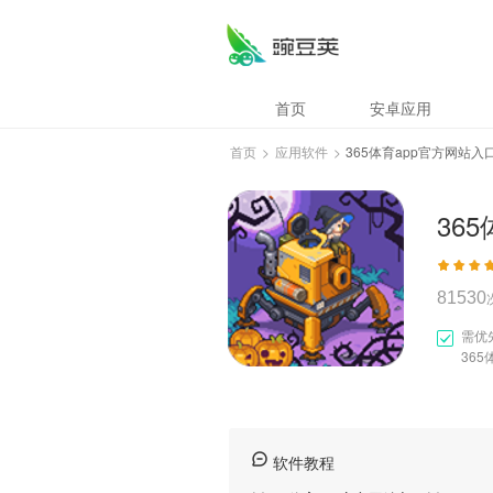
365体育app官方
首页
安卓应用
首页
>
应用软件
>
365体育app官方网站入
36
81530
需优
36
软件教程