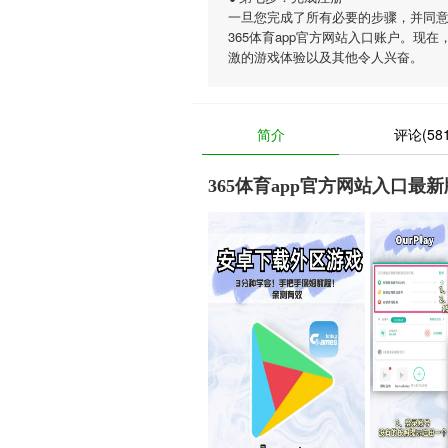
一旦您完成了所有必要的步骤，并同意
365体育app官方网站入口账户。现在
激的游戏体验以及其他令人兴奋。
简介
评论(581
365体育app官方网站入口最