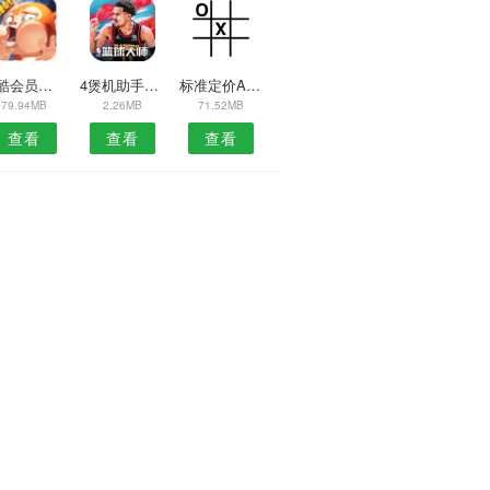
优酷会员免费领取软件
4煲机助手mdAPP
标准定价APP
79.94MB
2.26MB
71.52MB
查看
查看
查看