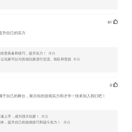
款软件，您可以到应用商店进行打分评论，说出您的使用经历，以帮助我
61
提升自己的实力
的珍贵装备和技巧，提升实力！
来自
，让玩家可以与其他玩家进行交流、组队和竞技
来自
0
属于自己的舞台，展示你的游戏实力和才华！快来加入我们吧！
快速上手，成为强大玩家！
来自
副本，提升自己的游戏技巧和战斗实力！
来自