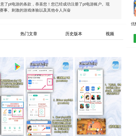
同意了
pt电游
的条款，恭喜您！您已经成功注册了pt电游账户。现
赛事、刺激的游戏体验以及其他令人兴奋
热门文章
历史版本
视频