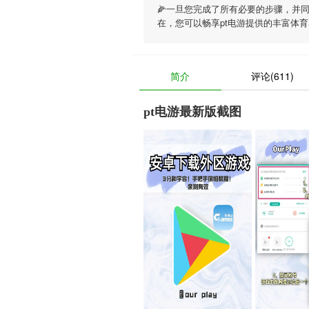
🌽一旦您完成了所有必要的步骤，并
在，您可以畅享
pt电游
提供的丰富体育
简介
评论(611)
pt电游最新版截图