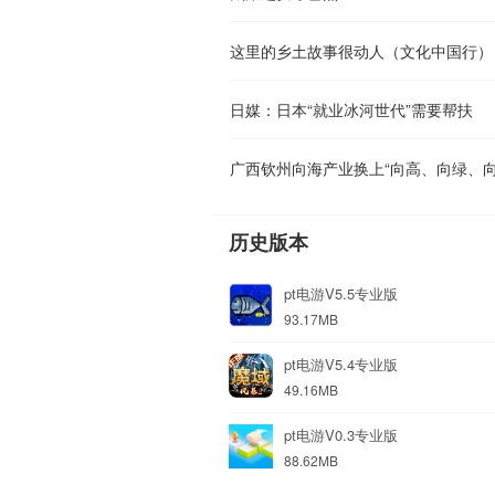
这里的乡土故事很动人（文化中国行）
日媒：日本“就业冰河世代”需要帮扶
广西钦州向海产业换上“向高、向绿、向
历史版本
pt电游V5.5专业版
93.17MB
pt电游V5.4专业版
49.16MB
pt电游V0.3专业版
88.62MB