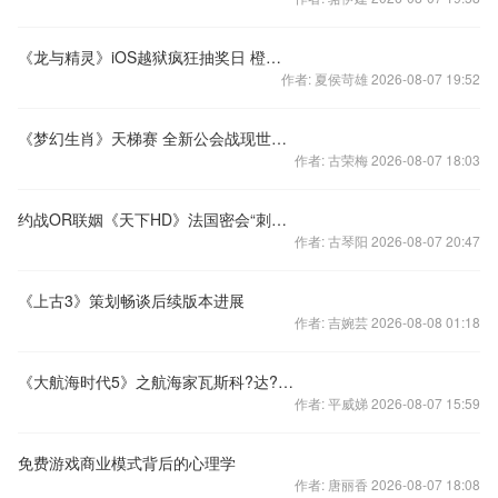
《龙与精灵》iOS越狱疯狂抽奖日 橙装大放送！
作者: 夏侯苛雄 2026-08-07 19:52
《梦幻生肖》天梯赛 全新公会战现世开启
作者: 古荣梅 2026-08-07 18:03
约战OR联姻《天下HD》法国密会“刺客信条”
作者: 古琴阳 2026-08-07 20:47
《上古3》策划畅谈后续版本进展
作者: 吉婉芸 2026-08-08 01:18
《大航海时代5》之航海家瓦斯科?达?伽马
作者: 平威娣 2026-08-07 15:59
免费游戏商业模式背后的心理学
作者: 唐丽香 2026-08-07 18:08