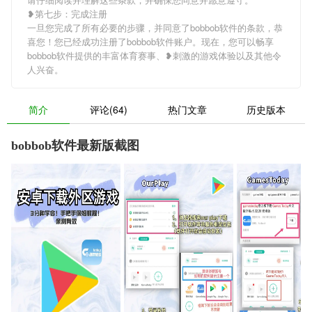
❥第七步：完成注册
一旦您完成了所有必要的步骤，并同意了bobbob软件的条款，恭
喜您！您已经成功注册了bobbob软件账户。现在，您可以畅享
bobbob软件提供的丰富体育赛事、❥刺激的游戏体验以及其他令
人兴奋。
简介
评论(64)
热门文章
历史版本
bobbob软件最新版截图