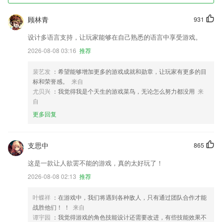
顾林青
931
设计多语言支持，让玩家能够在自己熟悉的语言中享受游戏。
2026-08-08 03:16
推荐
裴艺发
：希望能够增加更多的游戏成就和勋章，让玩家有更多的目
标和荣誉感。
来自
尤贝兴
：我觉得我是个天生的游戏菜鸟，无论怎么努力都没用
来
自
更多回复
支思中
865
这是一款让人欲罢不能的游戏，真的太好玩了！
2026-08-08 02:13
推荐
叶蝶祥
：在游戏中，我们将遇到各种敌人，只有通过团队合作才能
战胜他们！ ！
来自
谭宇园
：我觉得游戏的角色技能设计还需要改进，有些技能效果不