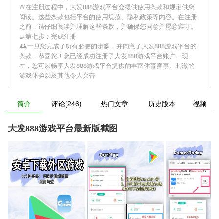
🌸在注册过程中，
大发888游戏平台
会提供使用条款和规定供您
阅读。这些条款包括平台的使用规范、隐私政策等内容。在注册
之前，请仔细阅读并理解这些条款，并确保您同意并愿意遵守。
🍳第七步：完成注册
🕰一旦您完成了所有必要的步骤，并同意了
大发888游戏平台
的
条款，恭喜您！您已经成功注册了大发888游戏平台账户。现
在，您可以畅享
大发888游戏平台
提供的丰富体育赛事、刺激的
游戏体验以及其他令人兴奋
简介
评论(246)
热门文章
历史版本
视频
大发888游戏平台最新版截图