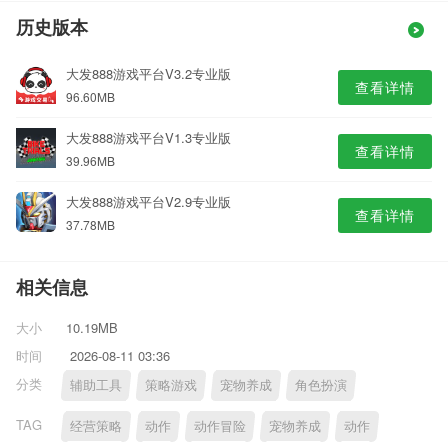
历史版本
大发888游戏平台V3.2专业版
查看详情
96.60MB
大发888游戏平台V1.3专业版
查看详情
39.96MB
大发888游戏平台V2.9专业版
查看详情
37.78MB
相关信息
大小
10.19MB
时间
2026-08-11 03:36
分类
辅助工具
策略游戏
宠物养成
角色扮演
TAG
经营策略
动作
动作冒险
宠物养成
动作