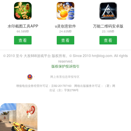
水印截图工具APP
u灵创意软件
万能二维码安卓版
66.58MB
24.63MB
23.18MB
查看
查看
查看
© 2010 至今 大发888游戏平台 版权所有。© Since 2010 hmjblog.com. All rights
reserved.
版权保护投诉指引
・
网上有害信息举报专区
增值电信业务经营许可证：京B2-201797163
网络出版服务许可证：（署）网
出证（京）字第2799号