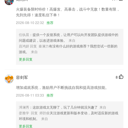
火爆装备限时特价！高爆发、高暴击，战斗中无敌！数量有限，
当前版本为首发版
先到先得！速度私信下单！
网点页面展示及其他使用体验
2026-08-10 22:32
推荐
新增了物理单位电压转换计算
任纨晨
：提供一个反馈系统，让用户可以向开发团队提供游戏中的
产品性能全面提升，体验更流畅！
问题或建议，以改进游戏体验。
来自
版权所有：海尔集团
昌鸿妍 回复 秦澜力
有没有什么好的游戏推荐？我想尝试一些新的
游戏。
来自
商品颜色和规格尺码属性支持搜索
更多回复
联系我们
以上就是大发888游戏平台的介绍，如果您喜欢这款软件，您可以到应用
商店进行打分评论，说出您的使用经历，以帮助我们更好的对产品进行优
容剑军
8
化修改。
增加成就系统，激励用户不断挑战自我和提高游戏技能。
2026-08-11 03:33
推荐
溥澜秀
：这款游戏太无聊了，玩了几分钟就没兴趣了
来自
娄雅学 回复 师韵俊
关注游戏更新和版本变动，及时适应新的游戏
环境和机制。
来自
更多回复