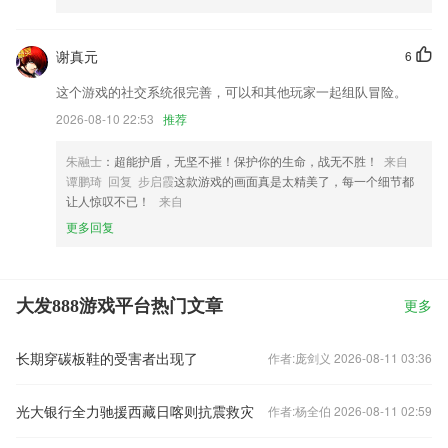
谢真元
6
这个游戏的社交系统很完善，可以和其他玩家一起组队冒险。
2026-08-10 22:53
推荐
朱融士
：超能护盾，无坚不摧！保护你的生命，战无不胜！
来自
谭鹏琦 回复 步启霞
这款游戏的画面真是太精美了，每一个细节都
让人惊叹不已！
来自
更多回复
大发888游戏平台热门文章
更多
长期穿碳板鞋的受害者出现了
作者:庞剑义 2026-08-11 03:36
光大银行全力驰援西藏日喀则抗震救灾
作者:杨全伯 2026-08-11 02:59