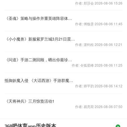
作者: 郑莎会 2026-08-06 15:26
《圣魂》策略与操作并重英雄阵容体系可圈可点
作者: 傅馥彦 2026-08-06 11:45
《小小魔兽》新服紫罗兰城3月21日震撼开启
作者: 湛钧桂 2026-08-06 12:21
《问道》手游二测回顾，晒出你最珍贵的截图。
作者: 令狐星峰 2026-08-06 11:25
抵御妖魔入侵 《大话西游》手游群魔天降玩法登场
作者: 师平韵 2026-08-06 14:12
《天将神兵》三月惊蛰活动1
作者: 易亮荷 2026-08-06 07:50
360吧体育app历史版本