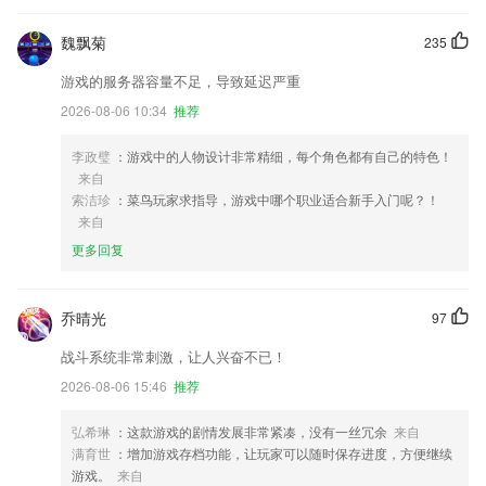
魏飘菊
235
游戏的服务器容量不足，导致延迟严重
2026-08-06 10:34
推荐
李政璧
：游戏中的人物设计非常精细，每个角色都有自己的特色！
来自
索洁珍
：菜鸟玩家求指导，游戏中哪个职业适合新手入门呢？！
来自
更多回复
乔晴光
97
战斗系统非常刺激，让人兴奋不已！
2026-08-06 15:46
推荐
弘希琳
：这款游戏的剧情发展非常紧凑，没有一丝冗余
来自
满育世
：增加游戏存档功能，让玩家可以随时保存进度，方便继续
游戏。
来自