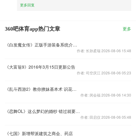
更多回复
360吧体育app热门文章
更多
《白发魔女传》正版手游装备系统介绍！
作者: 长孙柔瑞 2026-08-06 15:48
《大富翁9》2016年3月15日更新公告
作者: 司空庆江 2026-08-06 05:23
《乱斗西游2》教你撩妹基本术 识花语赢金注灵
作者: 闵会福 2026-08-06 14:30
《恋舞OL》这么梦幻的婚纱 错过就要等一年！
作者: 田启仪 2026-08-06 05:48
《七国》新增帮派建筑之商会、药店