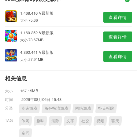
1.468.416 V最新版
查看详情
大小 75.66
1.160.352 V最新版
查看详情
大小 73.67MB
4.392.441 V最新版
查看详情
大小 27.91MB
相关信息
大小
167.15MB
时间
2026年08月06日 15:48
分类
竞速游戏
角色扮演游戏
网络游戏
扑克棋牌
TAG
休闲
趣味
消除
文字
社交
视频
聊天
空间