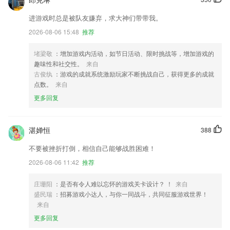
进游戏时总是被队友嫌弃，求大神们带带我。
2026-08-06 15:48
推荐
堵梁敬
：增加游戏内活动，如节日活动、限时挑战等，增加游戏的
趣味性和社交性。
来自
古俊纨
：游戏的成就系统激励玩家不断挑战自己，获得更多的成就
点数。
来自
更多回复
湛婵恒
388
不要被挫折打倒，相信自己能够战胜困难！
2026-08-06 11:42
推荐
庄珊阳
：是否有令人难以忘怀的游戏关卡设计？ ！
来自
盛民瑞
：招募游戏小达人，与你一同战斗，共同征服游戏世界！
来自
更多回复