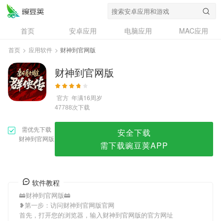
财神到官网版
首页
安卓应用
电脑应用
MAC应用
资讯
专题
设计奖
创意应用
首页
>
应用软件
>
财神到官网版
问答
财神到官网版
官方
年满16周岁
次下载
47788
需优先下载
安全下载
财神到官网版
需下载豌豆荚APP
软件教程
🚋财神到官网版🚋
❥第一步：访问财神到官网版官网
首先，打开您的浏览器，输入财神到官网版的官方网址