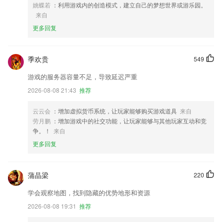
姚蝶若
：利用游戏内的创造模式，建立自己的梦想世界或游乐园。
来自
更多回复
季欢贵
549
游戏的服务器容量不足，导致延迟严重
2026-08-08 21:43
推荐
云云会
：增加虚拟货币系统，让玩家能够购买游戏道具
来自
劳月鹏
：增加游戏中的社交功能，让玩家能够与其他玩家互动和竞
争。！
来自
更多回复
蒲晶梁
220
学会观察地图，找到隐藏的优势地形和资源
2026-08-08 19:31
推荐