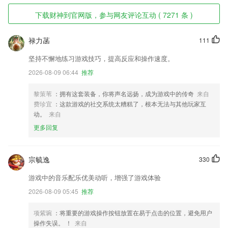
下载财神到官网版，参与网友评论互动 ( 7271 条 )
禄力菡
111
坚持不懈地练习游戏技巧，提高反应和操作速度。
2026-08-09 06:44
推荐
黎策苇
：拥有这套装备，你将声名远扬，成为游戏中的传奇
来自
费珍宜
：这款游戏的社交系统太糟糕了，根本无法与其他玩家互
动。
来自
更多回复
宗毓逸
330
游戏中的音乐配乐优美动听，增强了游戏体验
2026-08-09 05:45
推荐
项紫琬
：将重要的游戏操作按钮放置在易于点击的位置，避免用户
操作失误。 ！
来自