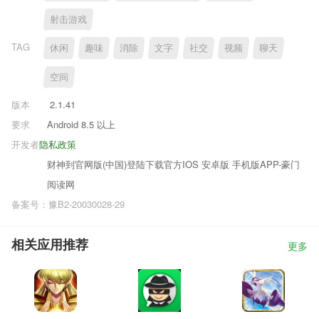
射击游戏
TAG
休闲
趣味
消除
文字
社交
视频
聊天
空间
版本
2.1.41
要求
Android 8.5 以上
开发者
隐私政策
财神到官网版(中国)登陆下载官方IOS 安卓版 手机版APP-豪门
阅读网
备案号：豫B2-20030028-29
相关应用推荐
更多