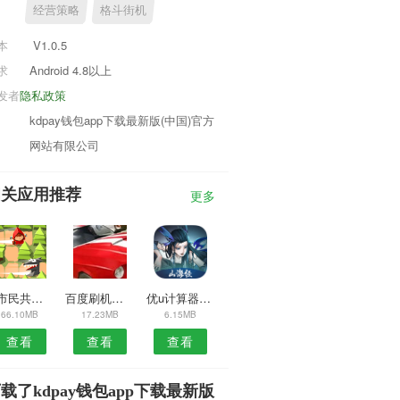
经营策略
格斗街机
本
V1.0.5
求
Android 4.8以上
发者
隐私政策
kdpay钱包app下载最新版(中国)官方
网站有限公司
相关应用推荐
更多
锂市民共享电动车安卓版
百度刷机安卓版
优u计算器APP
66.10MB
17.23MB
6.15MB
查看
查看
查看
载了kdpay钱包app下载最新版