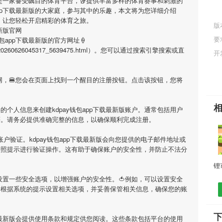
是一家备受瞩目的体育平台，🥡提供丰富多样的体育赛事和刺激的
app下载最新版
的大家庭，参与其中的乐趣，本文将为您详细介绍
，让您轻松开启精彩的体育之旅。
版
最新版官网
要
钱包app下载最新版
的官方网址🍦
l/app_20260626045317_5639475.html）。您可以通过搜索引擎搜索或直
开
网，🍔您会在页面上找到一个醒目的注册按钮。点击该按钮，您将
要的个人信息来创建
kdpay钱包app下载最新版
账户。通常包括用户
等。请务必提供准确完整的信息，以确保顺利完成注册。
账户验证。
kdpay钱包app下载最新版
会向您提供的电子邮件地址或
按照提示进行验证操作。这有助于确保账户的安全性，并防止不法分
设置一些安全选项，以增强账户的安全性。🍅例如，可以设置安全
请根据系统的提示设置相关选项，并妥善保管相关信息，确保您的账
下
载最新版
会提供使用条款和规定供您阅读。这些条款包括平台的使用