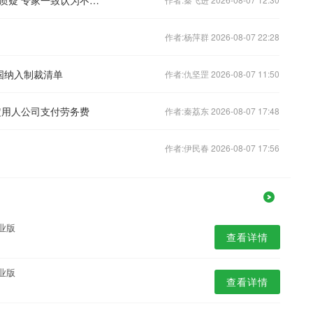
作者:杨萍群 2026-08-07 22:28
国纳入制裁清单
作者:仇坚罡 2026-08-07 11:50
定用人公司支付劳务费
作者:秦荔东 2026-08-07 17:48
作者:伊民春 2026-08-07 17:56
专业版
查看详情
专业版
查看详情