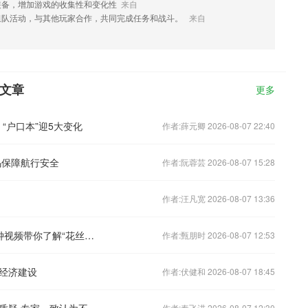
装备，增加游戏的收集性和变化性
来自
组队活动，与其他玩家合作，共同完成任务和战斗。
来自
门文章
更多
，“户口本”迎5大变化
作者:薛元卿 2026-08-07 22:40
乌保障航行安全
作者:阮蓉芸 2026-08-07 15:28
作者:汪凡宽 2026-08-07 13:36
古装剧里的头饰是怎么做出来的？2分钟视频带你了解“花丝镶嵌”老手艺
作者:甄朋时 2026-08-07 12:53
经济建设
作者:伏健和 2026-08-07 18:45
辽宁阜新一起拆迁补偿沦为诈骗案引发质疑 专家一致认为不构成诈骗罪
作者:秦飞进 2026-08-07 12:30