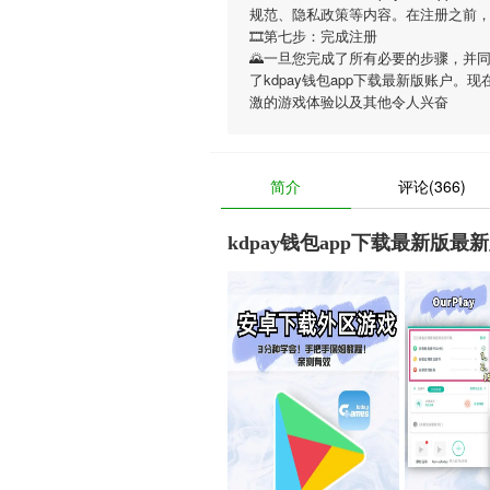
规范、隐私政策等内容。在注册之前
🎞第七步：完成注册
🌄一旦您完成了所有必要的步骤，并
了kdpay钱包app下载最新版账户。
激的游戏体验以及其他令人兴奋
简介
评论(366)
kdpay钱包app下载最新版最