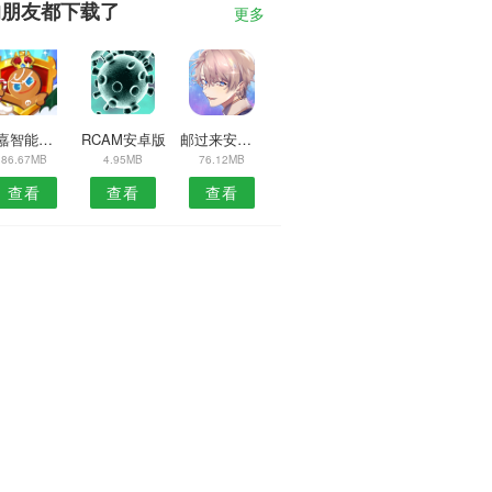
的朋友都下载了
更多
华嘉智能安卓版
RCAM安卓版
邮过来安卓版
86.67MB
4.95MB
76.12MB
查看
查看
查看