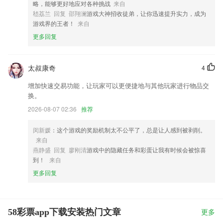
略，能够更好地应对各种挑战
来自
嵇荔兰 回复 邵翔澜
游戏大神招收徒弟，让你迅速提升实力，成为
游戏界的王者！
来自
更多回复
太叔康奇
4
增加快速交易功能，让玩家可以更便捷地与其他玩家进行物品交
换。
2026-08-07 02:36
推荐
闵新媛
：这个游戏的奖励机制太不公平了，总是让人感到被剥削。
来自
燕静盛 回复 廖刚清
游戏中的隐藏任务和彩蛋让我有时候会被惊喜
到！
来自
更多回复
58彩票app下载安装热门文章
更多