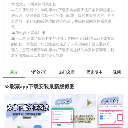
🏗第六步：阅读并同意条款
🍳在注册过程中，
58彩票app下载安装
会提供使用条款和规定供
您阅读。这些条款包括平台的使用规范、隐私政策等内容。在注
册之前，请仔细阅读并理解这些条款，并确保您同意并愿意遵
守。
🏔第七步：完成注册
🚑一旦您完成了所有必要的步骤，并同意了
58彩票app下载安装
的条款，恭喜您！您已经成功注册了58彩票app下载安装账户。
现在，您可以畅享
58彩票app下载安装
提供的丰富体育赛事、刺
激的游戏体验以及其他令人兴奋
简介
评论(79)
热门文章
历史版本
视频
58彩票app下载安装最新版截图