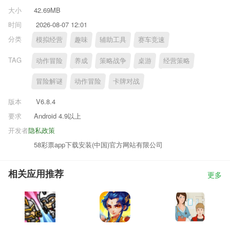
大小
42.69MB
时间
2026-08-07 12:01
分类
模拟经营
趣味
辅助工具
赛车竞速
TAG
动作冒险
养成
策略战争
桌游
经营策略
冒险解谜
动作冒险
卡牌对战
版本
V6.8.4
要求
Android 4.9以上
开发者
隐私政策
58彩票app下载安装(中国)官方网站有限公司
相关应用推荐
更多