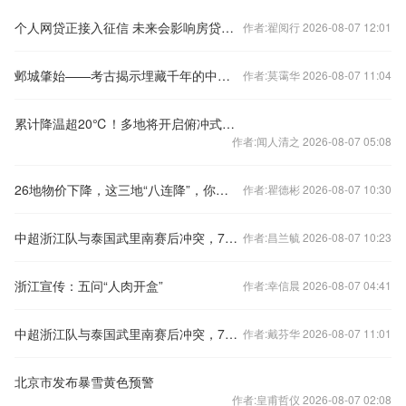
个人网贷正接入征信 未来会影响房贷么？
作者:翟阅行 2026-08-07 12:01
邺城肇始——考古揭示埋藏千年的中国都城秘密
作者:莫霭华 2026-08-07 11:04
累计降温超20℃！多地将开启俯冲式降温
作者:闻人清之 2026-08-07 05:08
26地物价下降，这三地“八连降”，你家呢？
作者:瞿德彬 2026-08-07 10:30
中超浙江队与泰国武里南赛后冲突，7人被禁赛48场
作者:昌兰毓 2026-08-07 10:23
浙江宣传：五问“人肉开盒”
作者:幸信晨 2026-08-07 04:41
中超浙江队与泰国武里南赛后冲突，7人被禁赛48场
作者:戴芬华 2026-08-07 11:01
北京市发布暴雪黄色预警
作者:皇甫哲仪 2026-08-07 02:08