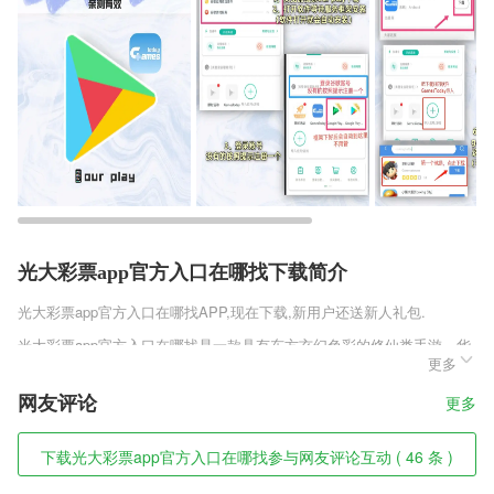
光大彩票app官方入口在哪找下载简介
光大彩票app官方入口在哪找
APP,现在下载,新用户还送新人礼包.
光大彩票app官方入口在哪找是一款具有东方玄幻色彩的修仙类手游，华
更多
丽酷炫的时装，萌宠坐骑陪你战斗，全新的挂机玩法，让你不用打副本升
级，给你自由度超高的仙侠手游体验，喜欢的话就来下载吧!
网友评论
更多
光大彩票app官方入口在哪找软件特色
下载光大彩票app官方入口在哪找参与网友评论互动 ( 46 条 )
1,让旅行穿越时空，快速选取旅行记忆和平台素材，1秒生成l时空机。轻
松愉快的去旅行，让旅行更专注，让分享有温度。