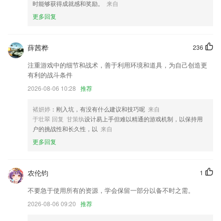
时能够获得成就感和奖励。
来自
6.冲关秘籍、硬核备考，考试不合格者，学费全额退，学习更有保障；
更多回复
光大彩票app官方入口在哪找更新了什么?
优化导星开启操作
薛茜桦
236
优化应用名称
注重游戏中的细节和战术，善于利用环境和道具，为自己创造更
以上就是Kaiyun·体育平台(kaiyun)的介绍，如果您喜欢这款软件，您可以
有利的战斗条件
到应用商店进行打分评论，说出您的使用经历，以帮助我们更好的对产品
进行优化修改。
2026-08-06 10:28
推荐
修复了部分bug，改善用户体验
褚妍婷
：刚入坑，有没有什么建议和技巧呢
来自
优化主题
于壮翠 回复 甘策纨
设计易上手但难以精通的游戏机制，以保持用
户的挑战性和长久性，以
来自
开发商：惠州市岭南一九网络有限公司
更多回复
联系我们
以上就是光大彩票app官方入口在哪找的介绍，如果您喜欢这款软件，您
可以到应用商店进行打分评论，说出您的使用经历，以帮助我们更好的对
农伦钧
1
产品进行优化修改。
不要急于使用所有的资源，学会保留一部分以备不时之需。
2026-08-06 09:20
推荐