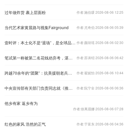
过年做炸货 裹上层面粉
作者:施伯瑗 2026-08-06 12:25
当代艺术家黄晨路与视集Fairground
作者:尤奇伯 2026-08-06 05:39
壹时评：本土化不是“退场”，是全球品牌更深层次“进场"
作者:颜琰瑶 2026-08-06 02:30
笔试第一称被第二名花钱劝弃考，湛江教育局回应考生被传话劝退
作者:苏涛绍 2026-08-06 06:42
跨越70余年的“团聚”：抗美援朝老兵周全弟“归队”！
作者:翟妮怡 2026-08-06 10:44
中央宣传部有关部门负责同志就《推进农家书屋改革提升促进乡村阅读行动方案》答记者问
作者:阮宁全 2026-08-06 06:36
他乡有家 返乡有为
作者:徐离眉娜 2026-08-06 07:28
红色的家风 浩然的正气
作者:于富东 2026-08-06 04:36