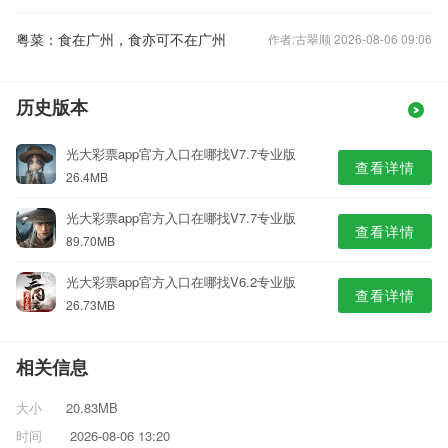
粤菜：食在广州，食亦可不在广州
作者:古翠顺 2026-08-06 09:06
历史版本
光大彩票app官方入口在哪找V7.7专业版
查看详情
26.4MB
光大彩票app官方入口在哪找V7.7专业版
查看详情
89.70MB
光大彩票app官方入口在哪找V6.2专业版
查看详情
26.73MB
相关信息
大小
20.83MB
时间
2026-08-06 13:20