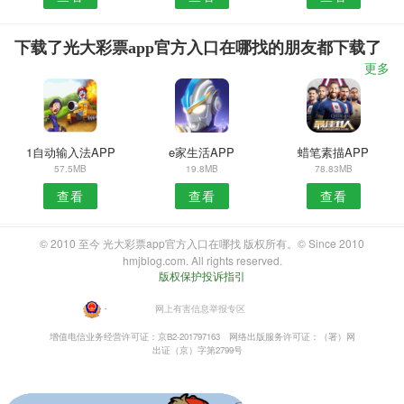
下载了光大彩票app官方入口在哪找的朋友都下载了
更多
1自动输入法APP
e家生活APP
蜡笔素描APP
57.5MB
19.8MB
78.83MB
查看
查看
查看
© 2010 至今 光大彩票app官方入口在哪找 版权所有。© Since 2010
hmjblog.com. All rights reserved.
版权保护投诉指引
・
网上有害信息举报专区
增值电信业务经营许可证：京B2-201797163
网络出版服务许可证：（署）网
出证（京）字第2799号