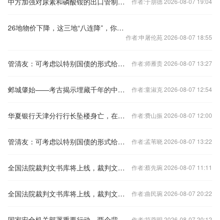
中方加强对尿素和磷酸铵的出口管制？外交部回应
作者:于朋德 2026-08-07 19:04
26地物价下降，这三地“八连降”，你家呢？
作者:申屠伦苑 2026-08-07 18:55
管清友：可考虑以特别国债的形式给老百姓发现金补贴
作者:师雁贵 2026-08-07 13:27
邺城肇始——考古揭示埋藏千年的中国都城秘密
作者:童淑克 2026-08-07 12:54
华夏银行天津分行行长坠楼身亡，在任刚满三年
作者:费山振 2026-08-07 12:00
管清友：可考虑以特别国债的形式给老百姓发现金补贴
作者:孟苇晓 2026-08-07 13:22
全国法院裁判文书库将上线，裁判文书公开何去何从？
作者:蔡先琬 2026-08-07 11:11
全国法院裁判文书库将上线，裁判文书公开何去何从？
作者:曲民琬 2026-08-07 20:22
国家安全机关部署重要行动，两个背景值得关注
作者:符蓉明 2026-08-07 20:12