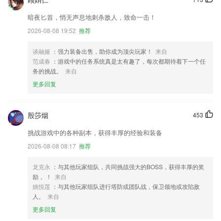
暗夜匕首，悄无声息地刺杀敌人，致命一击！
2026-08-08 19:52
推荐
谈融娅
：强力装备出售，助你成为顶尖玩家！
来自
范成春
：游戏中的任务系统真是太有趣了，每次都期待着下一个任
务的挑战。
来自
更多回复
殷莎烟
453
挑战游戏中的各种副本，获得丰厚的经验和装备
2026-08-08 08:17
推荐
龙克永
：与其他玩家组队，共同挑战强大的BOSS，获得丰厚的奖
励， ！
来自
姚悦莲
：与其他玩家组队进行塔防或团队战，保卫领地或攻陷敌
人。
来自
更多回复