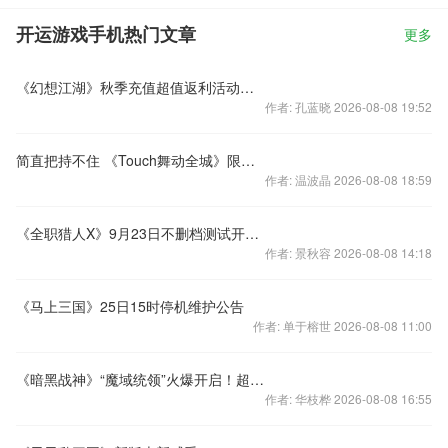
开运游戏手机热门文章
更多
《幻想江湖》秋季充值超值返利活动助你玩转江湖
作者: 孔蓝晓 2026-08-08 19:52
简直把持不住 《Touch舞动全城》限量版新品发布
作者: 温波晶 2026-08-08 18:59
《全职猎人X》9月23日不删档测试开服公告
作者: 景秋容 2026-08-08 14:18
《马上三国》25日15时停机维护公告
作者: 单于榕世 2026-08-08 11:00
《暗黑战神》“魔域统领”火爆开启！超多福利
作者: 华枝桦 2026-08-08 16:55