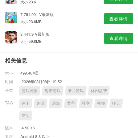
大小 23.6
7.761.901 V最新版
查看详情
大小 23.6MB
3.441.9 V最新版
查看详情
大小 59.8MB
相关信息
大小
499.46MB
时间
2026年08月08日 19:52
分类
游戏宠物
射击游戏
卡片游戏
休闲益智
TAG
休闲
趣味
消除
文字
社交
视频
聊天
空间
版本
4.52.16
要求
Android 8.8 以上