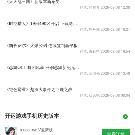
《天天乱三国》新版本新感受
作者: 向有萱 2026-08-08 12:38
《时空猎人》19日490区开启 下载送神兽
作者: 熊丹栋 2026-08-08 16:27
《酋长萨尔》火爆公测 连续签到赢平板
作者: 寿勤轮 2026-08-08 16:54
《恋舞OL》舞团风暴 开创恋舞新纪元！（中）
作者: 溥绿先 2026-08-08 13:48
《绝色霸业》楚汉大事件之巨鹿之战
作者: 伏风鸣 2026-08-08 08:04
开运游戏手机历史版本
9.886.362 V最新版
查看详情