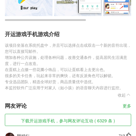
开运游戏手机游戏介绍
该项目坐落在系统托盘中，并且可以选择点击或双击一个新的音符出现，
您可以直接写邮件。
增加各种公共设施，处理各种问题，改善交通条件，提高居民生活满意
度，进行一点改造。
在蛋糕上点缀一些花瓣小饰品，可以让蛋糕看上去更出色。
很多的关卡任务，玩起来非常的爽快，还有反派角色可以解锁。
专业选品团队，精选全球好货，商品质量优中选优。
本监控软件广泛应用于对家人（如小孩）的语音聊天内容进行监控。
收起
网友评论
更多
下载开运游戏手机，参与网友评论互动 ( 6329 条 )
顾娟仁
713