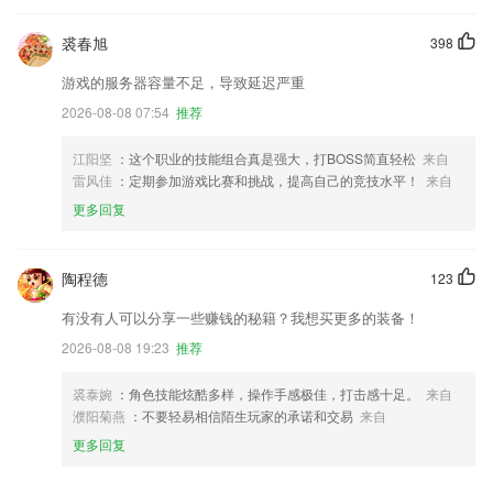
裘春旭
398
游戏的服务器容量不足，导致延迟严重
2026-08-08 07:54
推荐
江阳坚
：这个职业的技能组合真是强大，打BOSS简直轻松
来自
雷风佳
：定期参加游戏比赛和挑战，提高自己的竞技水平！
来自
更多回复
陶程德
123
有没有人可以分享一些赚钱的秘籍？我想买更多的装备！
2026-08-08 19:23
推荐
裘泰婉
：角色技能炫酷多样，操作手感极佳，打击感十足。
来自
濮阳菊燕
：不要轻易相信陌生玩家的承诺和交易
来自
更多回复