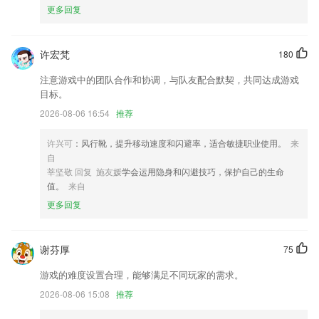
更多回复
性能改进
在线音频优化；
许宏梵
180
【机票频道】途牛机票全球飞，接机送机一站买，商务旅游轻松行。
注意游戏中的团队合作和协调，与队友配合默契，共同达成游戏
新增特效和转场
目标。
酒店新增在线预订， 预订成功100%有房。
2026-08-06 16:54
推荐
变声后音频，支持下载到本地啦
许兴可
：风行靴，提升移动速度和闪避率，适合敏捷职业使用。
来
联系我们
自
以上就是7788彩票app官网下载的介绍，如果您喜欢这款软件，您可以到
莘坚敬 回复 施友媛
学会运用隐身和闪避技巧，保护自己的生命
应用商店进行打分评论，说出您的使用经历，以帮助我们更好的对产品进
值。
来自
行优化修改。
更多回复
谢芬厚
75
游戏的难度设置合理，能够满足不同玩家的需求。
2026-08-06 15:08
推荐