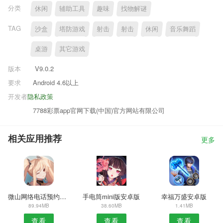
分类
休闲
辅助工具
趣味
找物解谜
TAG
沙盒
塔防游戏
射击
射击
休闲
音乐舞蹈
桌游
其它游戏
版本
V9.0.2
要求
Android 4.6以上
开发者
隐私政策
7788彩票app官网下载(中国)官方网站有限公司
相关应用推荐
更多
微山网络电话预约安卓版
手电筒mini版安卓版
幸福万盛安卓版
89.94MB
38.60MB
1.41MB
查看
查看
查看