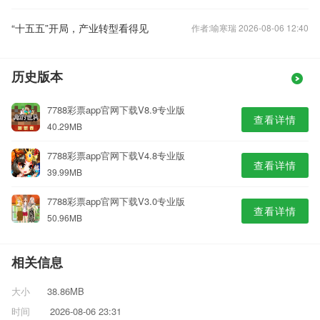
“十五五”开局，产业转型看得见
作者:喻寒瑞 2026-08-06 12:40
历史版本
7788彩票app官网下载V8.9专业版
查看详情
40.29MB
7788彩票app官网下载V4.8专业版
查看详情
39.99MB
7788彩票app官网下载V3.0专业版
查看详情
50.96MB
相关信息
大小
38.86MB
时间
2026-08-06 23:31