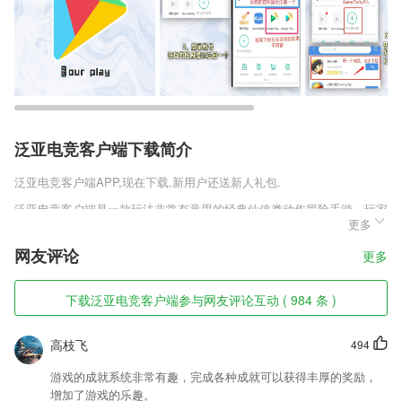
泛亚电竞客户端下载简介
泛亚电竞客户端
APP,现在下载,新用户还送新人礼包.
泛亚电竞客户端是一款玩法非常有意思的经典仙侠类动作冒险手游，玩家
更多
在这款游戏中是可以体验各种各样的剧情，这些剧情都非常的刺激，因为
每次体验主线任务的时候这些剧情都是在战斗的，而且玩家看这些剧情也
网友评论
更多
是非常的入迷。
泛亚电竞客户端软件特色
下载泛亚电竞客户端参与网友评论互动 ( 984 条 )
1,智能诊断，知识短板一目了然
高枝飞
494
2,你可以学到期货相关的从业知识
3,反馈经营的各种数据，让你可以无忧的管理店铺的平台；
游戏的成就系统非常有趣，完成各种成就可以获得丰厚的奖励，
增加了游戏的乐趣。