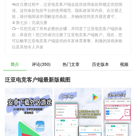
📲在注册过程中，
泛亚电竞客户端
会提供使用条款和规定供您阅
读。这些条款包括平台的使用规范、隐私政策等内容。在注册之
前，请仔细阅读并理解这些条款，并确保您同意并愿意遵守。
🥫第七步：完成注册
📺一旦您完成了所有必要的步骤，并同意了
泛亚电竞客户端
的条
款，恭喜您！您已经成功注册了泛亚电竞客户端账户。现在，您
可以畅享
泛亚电竞客户端
提供的丰富体育赛事、刺激的游戏体验
以及其他令人兴奋
简介
评论(350)
热门文章
历史版本
视频
泛亚电竞客户端最新版截图