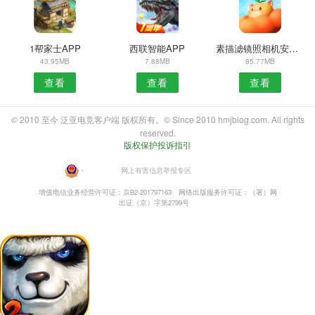
1帮家士APP
西联智能APP
素描滤镜照相机安卓版
43.95MB
7.88MB
85.77MB
查看
查看
查看
© 2010 至今 泛亚电竞客户端 版权所有。© Since 2010 hmjblog.com. All rights
reserved.
版权保护投诉指引
・
网上有害信息举报专区
增值电信业务经营许可证：京B2-201797163
网络出版服务许可证：（署）网
出证（京）字第2799号