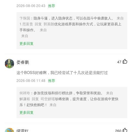
4,可用软件直接对包装板件进行扫描，节省时间，提高用户的扫描速度。
2026-08-06 20:43
推荐
5,【安全保障】软件不会读取用户数据，信息传输更安全；
6,让孩子每天都能学习到更多的知识，全方位满足大家的学习需求。
卞珠国
：隐身斗篷，进入隐身状态，可以在战斗中偷袭敌人。
来自
1.范富贵 回复 郭英朗
优化游戏界面和操作方式，让玩家更容易上
泛亚电竞客户端软件优势
手和操作。
来自
来自
1.·“科普中国”子产品
更多回复
2.·工作台，学习培训
3.资源分享和互动更轻松，极速获取到知识；
娄睿鹏
47
4.在线流畅播放高质量的视频
这个BOSS好难啊，我已经尝试了十几次还是没能打过
5.随着网络技术学院的全面的学习经验的一个组成部分，包示踪提供的仿
真，可视化，编辑，评估，和协作能力，有利于教学和复杂的技术概念的
2026-08-06 11:48
推荐
学习
何祥玲
：参加竞技场和排行榜比拼，争取荣誉和奖励。
来自
6.免费为学校搭建安全教育公益平台，为老师、学生和家长提供安全便捷
解谦裕 回复 司空妍瑶
珍稀坐骑，提升速度，让你在游戏中更快
的服务
乐！赶快抢购吧！
来自
泛亚电竞客户端更新了什么?
更多回复
支持查看已过期特权卡状态
结识品味相投的书友
缪震红
260