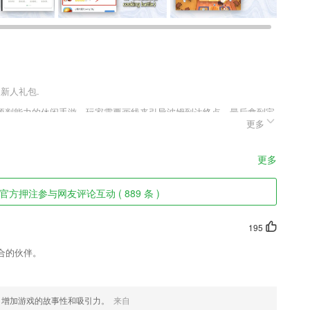
送新人礼包.
们预判能力的休闲手游，玩家需要画线来引导波姆到达终点，最后拿到宝
更多
合才能拿到高分。独特的道具系统，不同的线条拥有不同的功能，非常
取高分哦，感兴趣的话就来下载体验吧!
更多
文艺政策
赛官方押注参与网友评论互动 ( 889 条 )
所有的课程都可以优惠购买，让你可以更加轻松地购买到优质的教师资格证
195
合的伙伴。
，自学视频，错题本，笔记本四大模块科学分类，让你的思绪更加清晰，
键咨询，安心！
，增加游戏的故事性和吸引力。
来自