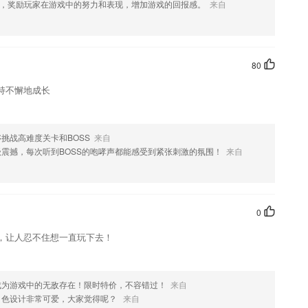
客户端，既权威理性丰富，又生动活跃周到，更快捷更立体更全面地讲
，奖励玩家在游戏中的努力和表现，增加游戏的回报感。
来自
新好形象。
80
您喜欢这款软件，您可以到应用商店进行打分评论，说出您的使用经历，
持不懈地成长
挑战高难度关卡和BOSS
来自
震撼，每次听到BOSS的咆哮声都能感受到紧张刺激的氛围！
来自
0
，让人忍不住想一直玩下去！
成为游戏中的无敌存在！限时特价，不容错过！
来自
角色设计非常可爱，大家觉得呢？
来自