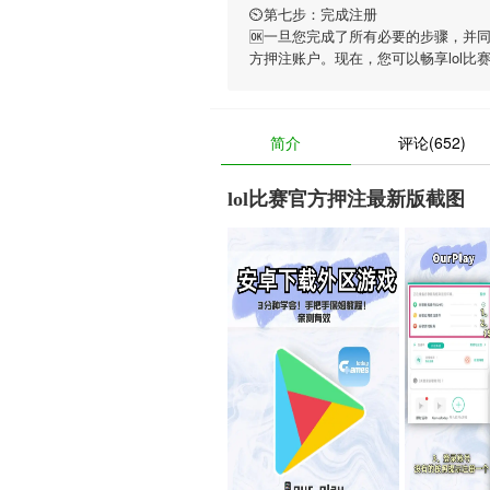
⏲第七步：完成注册
🆗一旦您完成了所有必要的步骤，并
方押注账户。现在，您可以畅享
lol
简介
评论(652)
lol比赛官方押注最新版截图