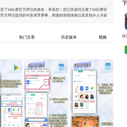
同意了
lol比赛官方押注
的条款，恭喜您！您已经成功注册了lol比赛官
比赛官方押注
提供的丰富体育赛事、刺激的游戏体验以及其他令人兴奋
热门文章
历史版本
视频