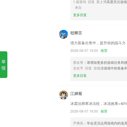
1.翟善琦 回复 奚士博
高度关注游
6,知识点讲解其实都非常的仔细,如果不明
来自
lol比赛官方押注软件优势
更多回复
1.搜题功能，汽车教练员考试中的疑问一
2.自定义每天学习的计划，将每天要学习
嵇卿言
3.智能模考、即时出分：智能组卷刷题、
强力装备出售中，提升你的战斗力
4.搭配了不同的字体，可以更好的选择，
2026-08-07 19:20
推荐
5.全校实名的二手好货发布市场，线上
举
蔡欢菁
：请增加更多的游戏任务和
6.老师根据课堂学习内容，精心布置三
报
史欢亨 回复 苗德谦
游戏中的装备
任务的过程中，潜移默化养成正确的学习
更多回复
lol比赛官方押注更新了什么?
雨水节气开学季图片模板专辑火热来袭！
江婵菊
新增全民劲爆开宝箱，好玩又刺激，人人
冰霜法师寒冰法杖，冰冻效果+40%
修复了网络慢导致巡检插入多条的bug
2026-08-07 16:50
推荐
优化用户体验,体验更流畅!
冀云白洋淀客户端是安新县融媒体中心倾力
尹爽凤
：学会灵活运用游戏内的道