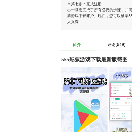
👨第七步：完成注册
🍊一旦您完成了所有必要的步骤，并
票游戏下载账户。现在，您可以畅享
5
人兴奋
简介
评论(549)
555彩票游戏下载最新版截图