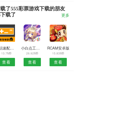
载了555彩票游戏下载的朋友
都下载了
更多
情侣速配软件
小白点工具箱安卓版
RCAM安卓版
13.7MB
26.92MB
15.83MB
查看
查看
查看