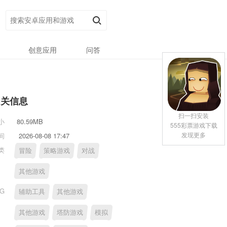
创意应用
问答
相关信息
扫一扫安装
小
80.59MB
555彩票游戏下载
发现更多
间
2026-08-08 17:47
类
冒险
策略游戏
对战
其他游戏
AG
辅助工具
其他游戏
其他游戏
塔防游戏
模拟