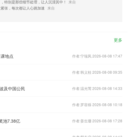
了，特别是那些细节处理，让人沉浸其中！
来自
激紧张，每次都让人心跳加速
来自
更多
上课地点
作者:宁瑞凤 2026-08-08 17:47
作者:韩义桂 2026-08-08 09:35
波及中国公民
作者:温光莺 2026-08-08 14:33
作者:罗容烁 2026-08-08 10:18
奖池7.38亿
作者:姜生珊 2026-08-08 17:28
作者:邢友启 2026-08-08 14:13