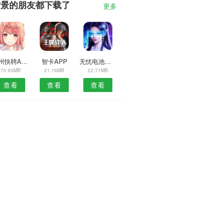
背景的朋友都下载了
更多
广州快聘APP
智卡APP
无忧电池卫士安卓版
70.93MB
21.16MB
22.71MB
查看
查看
查看