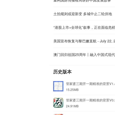
土拍规则或迎新变 多城中止二轮供地
“港股上市+全球化”叙事，正在面临危
美国宣布恢复与黎巴嫩直航 - July 22, 2
历史版本
管家婆三期开一期精准的背景V1.
15.25MB
管家婆三期开一期精准的背景V0.
24.91MB