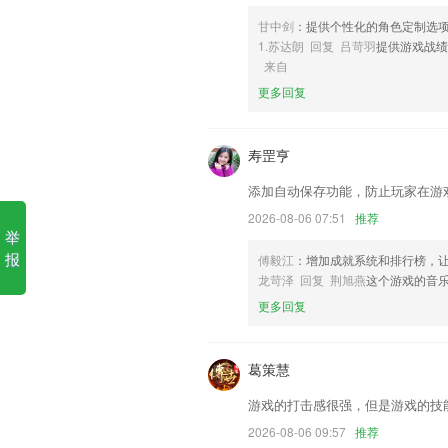
高手,制作你想要的音频!
甘中剑
：提供个性化的角色定制选
1.苏达朗 回复 吕苛羽
提供游戏战
6,超多不同的行业都能够进行参与，可以
来自
管家婆三期开一期精准的背景
更多回复
1.北辰遴选app北辰遴选教师端
2.·详细的试题解析可以随时进行查看，
寿罡亨
3.丰富视频资源，让教师根据自己的需要
添加自动保存功能，防止玩家在游
4.选择阅览到分享的应用，即刻查阅到西
2026-08-06 07:51
推荐
举
5.让用户来收集古文名言，提高你的文言
报
傅毅江
：增加成就系统和排行榜，
6.可以通过平台查看老师布置的作业任务
龙苛泽 回复 荆旭燕
这个游戏的音
管家婆三期开一期精准的背景
更多回复
修复苹果ID充值失败的问题。
新增热门表盘
葛策慧
v0更新
游戏的打击感很强，但是游戏的技
修复了成员在灵感库上传资料时，会出现
2026-08-06 09:57
推荐