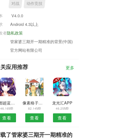
对战
动作竞技
本
V4.0.0
求
Android 4.3以上
发者
隐私政策
管家婆三期开一期精准的背景(中国)
官方网站有限公司
相关应用推荐
更多
亚都超蓝安卓版
像素格子安卓版
龙光汇APP
46.16MB
82.14MB
46.25MB
查看
查看
查看
下载了管家婆三期开一期精准的