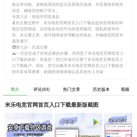
验证等功能。请根据系统的提示设置相关选项，并妥善保管相关
信息，确保您的账户安全。
🍪第六步：阅读并同意条款
🏂在注册过程中，
米乐电竞官网首页入口下载
会提供使用条款和
规定供您阅读。这些条款包括平台的使用规范、隐私政策等内
容。在注册之前，请仔细阅读并理解这些条款，并确保您同意并
愿意遵守。
🚇第七步：完成注册
⛰一旦您完成了所有必要的步骤，并同意了
米乐电竞官网首页入
口下载
的条款，恭喜您！您已经成功注册了米乐电竞官网首页入
口下载账户。现在，您可以畅享
米乐电竞官网首页入口下载
提供
的丰富体育赛事、刺激的游戏体验以及其他令人兴奋
简介
评论(63)
热门文章
历史版本
视频
米乐电竞官网首页入口下载最新版截图