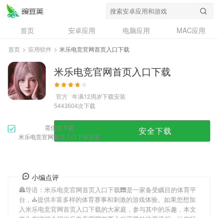
首页
安卓应用
电脑应用
MAC应用
资讯
专题
设计奖
创意应用
首页
>
应用软件
>
米乐电竞官网首页入口下载
问答
米乐电竞官网首页入口下载
官方
年满12周岁
下载安装
次下载
5443604
需优先下载
安全下载
米乐电竞官网首页入口下载安装
小编点评
🏯导语：
米乐电竞官网首页入口下载
🎹是一家备受瞩目的体育平
台，⛪️提供丰富多样的体育赛事和刺激的游戏体验。如果您想加
入
米乐电竞官网首页入口下载
的大家庭，参与其中的乐趣，本文