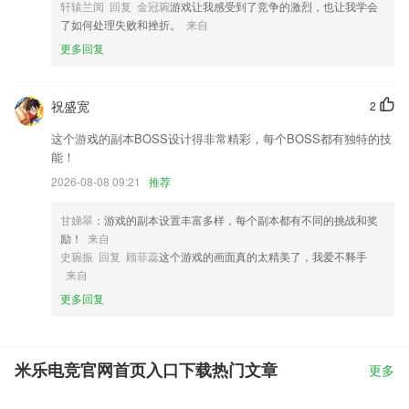
轩辕兰阅 回复 金冠琬
游戏让我感受到了竞争的激烈，也让我学会
了如何处理失败和挫折。
来自
更多回复
祝盛宽
2
这个游戏的副本BOSS设计得非常精彩，每个BOSS都有独特的技
能！
2026-08-08 09:21
推荐
甘娣翠
：游戏的副本设置丰富多样，每个副本都有不同的挑战和奖
励！
来自
史琬振 回复 顾菲蕊
这个游戏的画面真的太精美了，我爱不释手
来自
更多回复
米乐电竞官网首页入口下载热门文章
更多