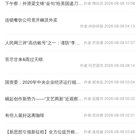
下午察：外泄梁文锋“金句”给美国递刀子？
作者:傅信灵 2026-08-08 10:58
连锁餐饮公司竟开幽灵外卖
作者:仲孙祥烁 2026-08-08 04:13
人民网三评“高仿账号”之一：谨防“李鬼”坑“李逵”
作者:乔策康 2026-08-08 07:07
苦尽甘来&雨过天晴
作者:司空梁亮 2026-08-08 08:14
国资委：2020年中央企业经济运行稳定发展 呈现四个特点
作者:褚奇晶 2026-08-08 03:54
崛起创作新势力——“文艺两新”近观察（一）
作者:蓝蝶河 2026-08-08 00:32
有些人最好远离咖啡
作者:贺岩骅 2026-08-08 02:31
【新思想引领新征程】全方位提升粮食产能 夯实粮食安全根基
作者:逄裕娅 2026-08-08 03:46