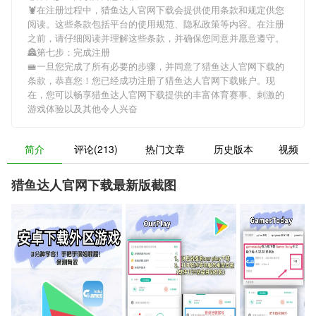
🦞在注册过程中，
猎鱼达人官网下载
会提供使用条款和规定供您
阅读。这些条款包括平台的使用规范、隐私政策等内容。在注册
之前，请仔细阅读并理解这些条款，并确保您同意并愿意遵守。
🏯第七步：完成注册
🚝一旦您完成了所有必要的步骤，并同意了
猎鱼达人官网下载
的
条款，恭喜您！您已经成功注册了猎鱼达人官网下载账户。现
在，您可以畅享
猎鱼达人官网下载
提供的丰富体育赛事、刺激的
游戏体验以及其他令人兴奋
简介
评论(213)
热门文章
历史版本
视频
猎鱼达人官网下载最新版截图