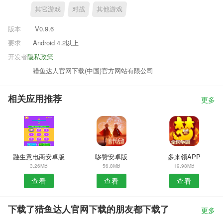
其它游戏
对战
其他游戏
版本
V0.9.6
要求
Android 4.2以上
开发者
隐私政策
猎鱼达人官网下载(中国)官方网站有限公司
相关应用推荐
更多
融生意电商安卓版
哆赞安卓版
多来领APP
3.26MB
56.8MB
19.98MB
查看
查看
查看
下载了猎鱼达人官网下载的朋友都下载了
更多