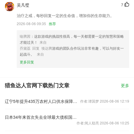
吴凡璧
7
治疗之戒，每秒回复一定的生命值，增加你的生存能力。
2026-08-06 09:35
推荐
喻腾茜
：这款游戏的挑战性很高，每一关都需要一定的智慧和策略
才能过关！
来自
乔黛荔 回复 项达腾
游戏的团队合作玩法非常有趣，可以与好友一
起战斗。
来自
更多回复
猎鱼达人官网下载热门文章
更多
辽宁5年提升435万农村人口供水保障水平
作者:谭国梦 2026-08-06 12:19
日本34年来首次失去全球最大债权国位置
作者:闻人聪亮 2026-08-06 10:25