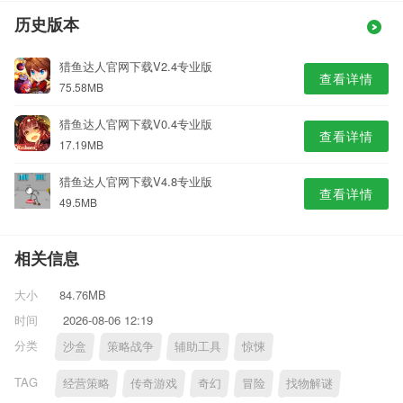
历史版本
猎鱼达人官网下载V2.4专业版
查看详情
75.58MB
猎鱼达人官网下载V0.4专业版
查看详情
17.19MB
猎鱼达人官网下载V4.8专业版
查看详情
49.5MB
相关信息
大小
84.76MB
时间
2026-08-06 12:19
分类
沙盒
策略战争
辅助工具
惊悚
TAG
经营策略
传奇游戏
奇幻
冒险
找物解谜