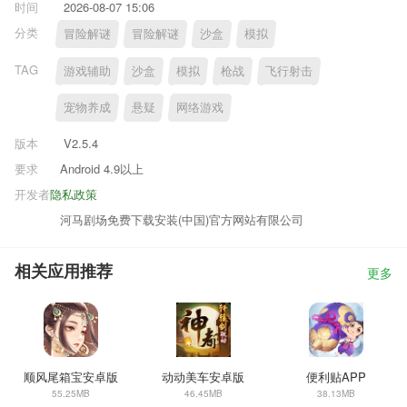
时间
2026-08-07 15:06
分类
冒险解谜
冒险解谜
沙盒
模拟
TAG
游戏辅助
沙盒
模拟
枪战
飞行射击
宠物养成
悬疑
网络游戏
版本
V2.5.4
要求
Android 4.9以上
开发者
隐私政策
河马剧场免费下载安装(中国)官方网站有限公司
相关应用推荐
更多
顺风尾箱宝安卓版
动动美车安卓版
便利贴APP
55.25MB
46.45MB
38.13MB