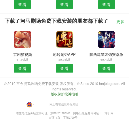
查看
查看
查看
下载了河马剧场免费下载安装的朋友都下载了
更多
京剧猫视频
彩铃闹钟APP
陕西建筑装饰安卓版
41.19MB
39.35MB
60.42MB
查看
查看
查看
© 2010 至今 河马剧场免费下载安装 版权所有。© Since 2010 hmjblog.com. All
rights reserved.
版权保护投诉指引
・
网上有害信息举报专区
增值电信业务经营许可证：京B2-201797163
网络出版服务许可证：（署）网
出证（京）字第2799号