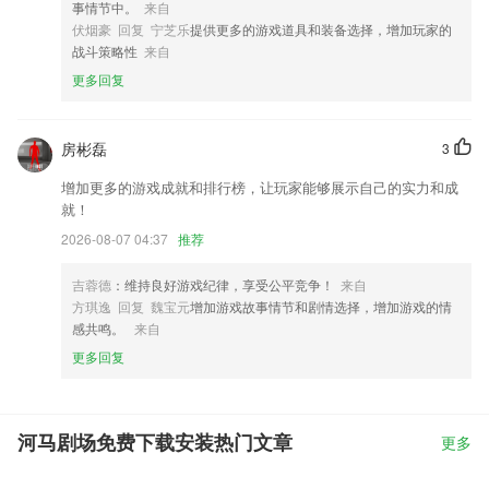
事情节中。
来自
伏烟豪 回复 宁芝乐
提供更多的游戏道具和装备选择，增加玩家的
战斗策略性
来自
更多回复
房彬磊
3
增加更多的游戏成就和排行榜，让玩家能够展示自己的实力和成
就！
2026-08-07 04:37
推荐
吉蓉德
：维持良好游戏纪律，享受公平竞争！
来自
方琪逸 回复 魏宝元
增加游戏故事情节和剧情选择，增加游戏的情
感共鸣。
来自
更多回复
河马剧场免费下载安装热门文章
更多