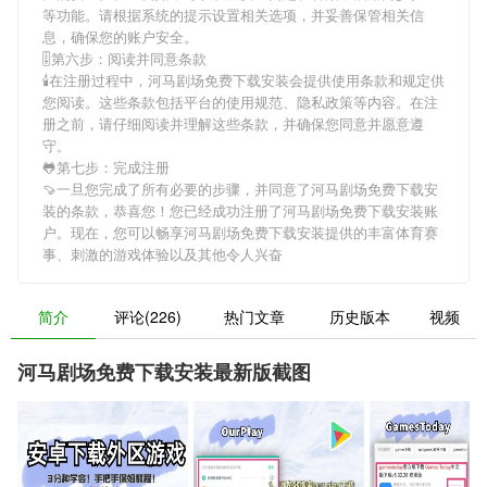
等功能。请根据系统的提示设置相关选项，并妥善保管相关信
息，确保您的账户安全。
🎚第六步：阅读并同意条款
🕯在注册过程中，
河马剧场免费下载安装
会提供使用条款和规定供
您阅读。这些条款包括平台的使用规范、隐私政策等内容。在注
册之前，请仔细阅读并理解这些条款，并确保您同意并愿意遵
守。
🐸第七步：完成注册
🍠一旦您完成了所有必要的步骤，并同意了
河马剧场免费下载安
装
的条款，恭喜您！您已经成功注册了河马剧场免费下载安装账
户。现在，您可以畅享
河马剧场免费下载安装
提供的丰富体育赛
事、刺激的游戏体验以及其他令人兴奋
简介
评论(226)
热门文章
历史版本
视频
河马剧场免费下载安装最新版截图