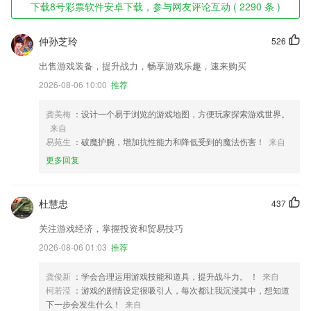
下载8号彩票软件安卓下载，参与网友评论互动 ( 2290 条 )
仲孙芝玲
526
出售游戏装备，提升战力，畅享游戏乐趣，速来购买
2026-08-06 10:00
推荐
龚美梅
：设计一个易于浏览的游戏地图，方便玩家探索游戏世界。
来自
易苑生
：破魔护腕，增加抗性能力和降低受到的魔法伤害！
来自
更多回复
杜慧忠
437
关注游戏经济，掌握投资和贸易技巧
2026-08-06 01:03
推荐
龚俊新
：学会合理运用游戏技能和道具，提升战斗力。 ！
来自
柯若滢
：游戏的剧情设定很吸引人，每次都让我沉浸其中，想知道
下一步会发生什么！
来自