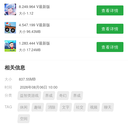
8.249.964 V最新版
查看详情
大小 1.12
4.547.199 V最新版
查看详情
大小 96.43MB
1.283.444 V最新版
查看详情
大小 17.24MB
相关信息
大小
837.55MB
时间
2026年08月06日 10:00
分类
益智类游戏
养成
奇幻
养成
TAG
休闲
趣味
消除
文字
社交
视频
聊天
空间