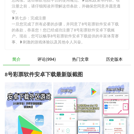
注册之前，请仔细阅读并理解这些条款，并确保您同意并愿意遵
守。
❥第七步：完成注册
一旦您完成了所有必要的步骤，并同意了8号彩票软件安卓下载
的条款，恭喜您！您已经成功注册了8号彩票软件安卓下载账
户。现在，您可以畅享8号彩票软件安卓下载提供的丰富体育赛
事、❥刺激的游戏体验以及其他令人兴奋。
简介
评论(994)
热门文章
历史版本
8号彩票软件安卓下载最新版截图