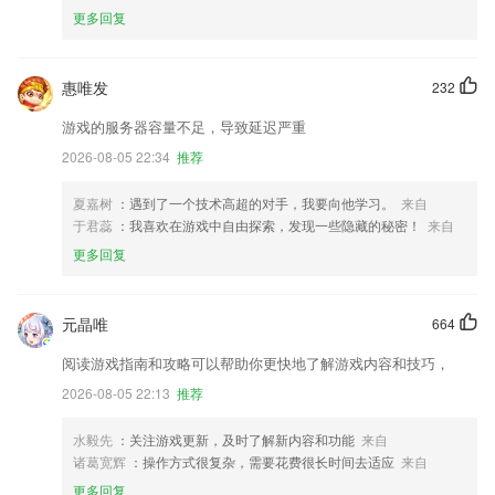
更多回复
惠唯发
232
游戏的服务器容量不足，导致延迟严重
2026-08-05 22:34
推荐
夏嘉树
：遇到了一个技术高超的对手，我要向他学习。
来自
于君蕊
：我喜欢在游戏中自由探索，发现一些隐藏的秘密！
来自
更多回复
元晶唯
664
阅读游戏指南和攻略可以帮助你更快地了解游戏内容和技巧，
2026-08-05 22:13
推荐
水毅先
：关注游戏更新，及时了解新内容和功能
来自
诸葛宽辉
：操作方式很复杂，需要花费很长时间去适应
来自
更多回复