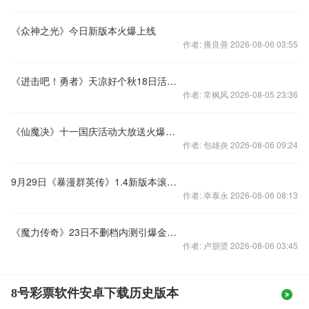
《众神之光》今日新版本火爆上线
作者: 雍良善 2026-08-06 03:55
《进击吧！勇者》天凉好个秋18日活动精彩不用愁
作者: 常枫风 2026-08-05 23:36
《仙魔决》十一国庆活动大放送火爆来袭
作者: 包雄炎 2026-08-06 09:24
9月29日《暴漫群英传》1.4新版本滚烫出炉
作者: 幸泰永 2026-08-06 08:13
《魔力传奇》23日不删档内测引爆金秋手游热潮
作者: 卢朋贤 2026-08-06 03:45
8号彩票软件安卓下载历史版本