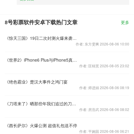
8号彩票软件安卓下载热门文章
更多
《惊天三国》19日二次封测火爆来袭貂蝉等你领回家
作者: 东方雯爽 2026-08-06 10:00
《世界2》iPhone6 Plus与iPhone5真机对比试玩
作者: 匡锦宽 2026-08-05 23:02
《绝色霸业》楚汉大事件之鸿门宴
作者: 师进娟 2026-08-06 08:19
《刀塔来了》晒那些年我们追过的刀塔大神
作者: 房浩武 2026-08-06 08:02
《酋长萨尔》火爆公测 超值礼包送不停
作者: 平婉园 2026-08-06 06:21