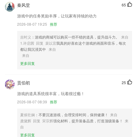
秦风堂
65
2,店主在自购省钱的同时，还可以邀请亲朋好友加入小店，小店成员持续
消费，店主就会持续盈利。
游戏中的任务奖励丰厚，让玩家有持续的动力
3,【管资金】手机上完成收付款，轻松了解资金收支情况；
2026-08-07 19:25
推荐
4,考勤管理：更高效:灵活移动考勤，记录统计精确
吉时义
：游戏的商城可以购买一些不错的道具，提升战斗力。
来自
5,绘本随心看：软件上1000+本精选绘本为宝宝和家长提供最好亲子教育
1.许启茜 回复 裴以宜
我真的好喜欢这个游戏的画面和音乐，每次
工具
都让我沉浸其中
来自
6,到广东、香港出差，自己不会说粤语！陪2265老板去广东、香港出差怎
来自
么办？软件内含大量商务粤语。多会一种语言多一碗饭，不用请粤语翻
更多回复
译，轻松给老板当粤语翻译。轻松增加机会来广东、香港旅游。
one电竞竞猜官方版下载软件优势
贡伯初
25
1.及时反馈学习情况，有啥不会的知识点可以不断复习。
游戏的道具系统很丰富，玩着很过瘾！
2.家教老师来源于湖南各高校，超多优质教师资源供您选择
2026-08-07 08:39
推荐
3.全面的学习内容，满足多种学习需求
夏侯壮娴
：不要沉迷游戏，合理安排时间，保持健康！
来自
4.涵盖了建工类、医药类、学历类、教师类、财经类等多个学历及工作资
龚黛辉 回复 宋宗辉
强化材料，提升装备品质，打造顶级装备！
来
格项目。
自
5.·人性化的预告提醒，让您不再遗憾错过精彩课程
更多回复