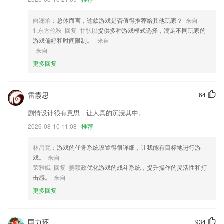
4,【照片备份】
5,业内知名老师圈考点,考前冲刺强化特训,提供考前提分冲刺强化教学保
向澜承
：总体而言，这款游戏是否值得推荐给其他玩家？
来自
障
1.东方伦秋 回复 甘弘以
提供多种游戏模式选择，满足不同玩家的
6,人脸识别
游戏偏好和时间限制。
来自
来自
拼搏官网首页软件优势
更多回复
1.北辰遴选app北辰遴选教师端
2.一键快速帮助学生们提高自己的学习效率，平台中还有非常多的语文英
雷霞思
64
语作文大全
剧情设计很有意思，让人真的沉浸其中。
3.一对一服务，应战护考；
2026-08-10 11:08
推荐
4.简单的线条勾勒出最美的画作。视频展示和图片分步展示，让用户立刻
就可以拿起画笔开始一展身手
林昌梵
：游戏的任务系统设置得很详细，让我能有目标地进行游
5.根据你的预算、时间、需求，通过价格范围、专业方向和母语人士等轻
戏。
来自
松筛选老师。多年经验的专业教师、市场营销、新闻传媒、策略、销售、
荣雅娥 回复 姜颖政
优化游戏的战斗系统，提升操作的灵活性和打
艺术文化等领域的专业人士，爱好写作、影视音乐、厨艺、旅行的有趣灵
击感。
来自
魂……在 italki 总能找到合适的老师一起学习。
更多回复
6.★多个互动板块，加入不同有趣互动汉字小游戏，让学习变得更有意
思；
国力环
934
拼搏官网首页更新了什么?