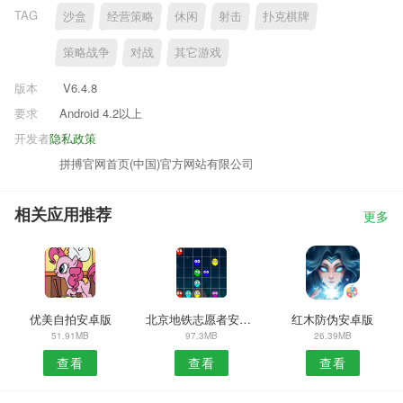
TAG
沙盒
经营策略
休闲
射击
扑克棋牌
策略战争
对战
其它游戏
版本
V6.4.8
要求
Android 4.2以上
开发者
隐私政策
拼搏官网首页(中国)官方网站有限公司
相关应用推荐
更多
优美自拍安卓版
北京地铁志愿者安卓版
红木防伪安卓版
51.91MB
97.3MB
26.39MB
查看
查看
查看