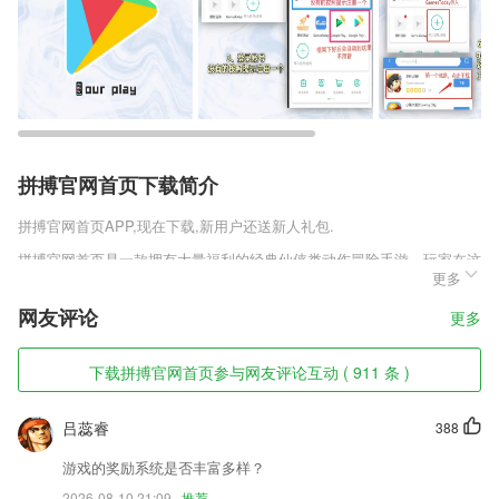
拼搏官网首页下载简介
拼搏官网首页
APP,现在下载,新用户还送新人礼包.
拼搏官网首页是一款拥有大量福利的经典仙侠类动作冒险手游，玩家在这
更多
款游戏中是可以领取很多的资源，这些资源都是系统免费赠送的，而且玩
家还能通过提升等级来获取大量的福利，玩家每次开启新的玩法都可以领
网友评论
更多
取奖励。
拼搏官网首页软件特色
下载拼搏官网首页参与网友评论互动 ( 911 条 )
1,最美瞬间：记录校园生活，和小伙伴一起分享最美瞬间。
吕蕊睿
388
2,内容生产深度融合；
3,提前锁定机上美味;
游戏的奖励系统是否丰富多样？
2026-08-10 21:09
推荐