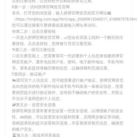
页
的注册流程，让您轻松开启精彩的体育之旅。
🚦第一步：访问拼搏官网首页官网
首先，打开您的浏览器，输入
拼搏官网首页
的官方网址🏪
（https://hmjblog.com/app/html/app_20260612045317_618997578.h
您可以通过搜索引擎搜索或直接输入网址来访问。
🍥第二步：点击注册按钮
一旦进入
拼搏官网首页
官网，🎢您会在页面上找到一个醒目的注
册按钮。点击该按钮，您将被引导至注册页面。
⛷第三步：填写注册信息
🍞在注册页面上，您需要填写一些必要的个人信息来创建
拼搏官
网首页
账户。通常包括用户名、密码、电子邮件地址、手机号码
等。请务必提供准确完整的信息，以确保顺利完成注册。
🚏第四步：验证账户
🏍填写完个人信息后，您可能需要进行账户验证。
拼搏官网首页
会向您提供的电子邮件地址或手机号码发送一条验证信息，您需
要按照提示进行验证操作。这有助于确保账户的安全性，并防止
不法分子滥用您的个人信息。
🚠第五步：设置安全选项
拼搏官网首页
通常要求您设置一些安全选项，以增强账户的安全
性。🍰例如，可以设置安全问题和答案，启用两步验证等功能。
请根据系统的提示设置相关选项，并妥善保管相关信息，确保您
的账户安全。
🛣第六步：阅读并同意条款