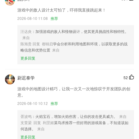
游戏中的敌人设计太可怕了，吓得我直接跳起来！
优化拍照细节
2026-08-10 11:08
推荐
Dex编辑器浏览界面顶部显示第一个列表项目所在路径
修改权限授权操作
汪达炎
：加强游戏的敌人和怪物设计，使其更具挑战性和独特性。
来自
号外！号外！海豚记账本资产设置版更新啦
陈旭贵 回复 都锦启
学会分析和利用地图和环境，以获取更多的战
修复阅读页调整背景等问题。
略信息和优势位置
来自
去掉新增跟进提醒后，弹出是否继续下次跟进的提醒
更多回复
联系我们
以上就是拼搏官网首页的介绍，如果您喜欢这款软件，您可以到应用商店
尉迟泰学
52
进行打分评论，说出您的使用经历，以帮助我们更好的对产品进行优化修
改。
游戏中的地图设计精巧，让我一次又一次地惊叹于开发团队的创
意。
2026-08-10 10:12
推荐
胥波鸣
：火焰宝石，增加火焰伤害，让你的攻击更具威力。
来自
支萱梁 回复 利罡姬
菜鸟求推荐一些好用的游戏装备，不知道该如
何选择。
来自
更多回复