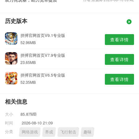
历史版本
拼搏官网首页V9.1专业版
查看详情
52.96MB
拼搏官网首页V7.9专业版
查看详情
23.65MB
拼搏官网首页V6.5专业版
查看详情
52.35MB
相关信息
大小
85.87MB
时间
2026-08-10 21:09
分类
网络游戏
养成
飞行射击
趣味