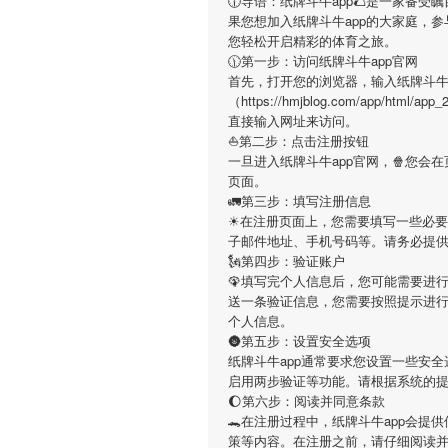
🕡导语：
纸牌斗牛app
🌮是一家备受
果您想加入
纸牌斗牛app
的大家庭，参
您轻松开启精彩的体育之旅。
🕦第一步：访问纸牌斗牛app官网
首先，打开您的浏览器，输入
纸牌斗牛
（https://hmjblog.com/app/htm
直接输入网址来访问。
⛵️第二步：点击注册按钮
一旦进入
纸牌斗牛app
官网，🍿您会
页面。
🚛第三步：填写注册信息
☀在注册页面上，您需要填写一些必
子邮件地址、手机号码等。请务必提
🗽第四步：验证账户
🦚填写完个人信息后，您可能需要进
送一条验证信息，您需要按照提示进
个人信息。
🌚第五步：设置安全选项
纸牌斗牛app
通常要求您设置一些安全
启用两步验证等功能。请根据系统的
🌔第六步：阅读并同意条款
🐊在注册过程中，
纸牌斗牛app
会提供
策等内容。在注册之前，请仔细阅读