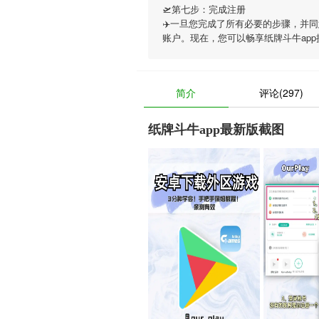
🛫第七步：完成注册
✈️一旦您完成了所有必要的步骤，并
账户。现在，您可以畅享
纸牌斗牛app
简介
评论(297)
纸牌斗牛app最新版截图