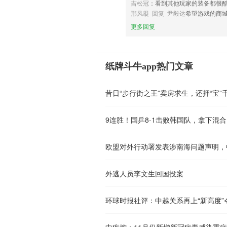
吉松冠
：看到其他玩家的装备都很
邢风凝 回复 尹毅达
希望游戏的商
更多回复
纸牌斗牛app热门文章
昔日“步行街之王”卖房求生，还押“宝”
9连胜！国乒8-1击败韩国队，拿下混
欧盟对外行动署发表涉南海问题声明，
外逃人员李文生回国投案
环球时报社评：中越关系再上“新高度”
中疾控：11月份新增新冠病毒感染重症