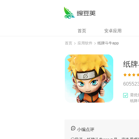
首页
安卓应用
首页
>
应用软件
>
纸牌斗牛app
纸牌
60552
需优
纸牌
小编点评