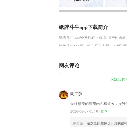
纸牌斗牛app下载简介
纸牌斗牛app
APP,现在下载,新用户还送新
纸牌斗牛app是一款在平台上很火的解
出去是非常困难，你需要去找到足够多的
定。
网友评论
纸牌斗牛app软件特色
1,支持设备电量在手机app端实时显示，
下载纸牌斗
2,夜间模式设置、字体大小样式设置等，
3,【互动白板】
陶广莎
4,机票报销手续简化，让你更好的缩短出
设计精美的游戏画面和音效，提升
5,大量的原创精品书籍,很多都是你没有看
2026-08-07 05:16
推荐
6,●滤光调节：不同情境下,过滤不同光线
武若信
：游戏里的图像设计真的很
纸牌斗牛app软件优势