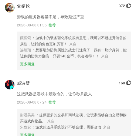
党娟轮
972
游戏的服务器容量不足，导致延迟严重
2026-08-08 01:35
推荐
颜富紫
：游戏中的装备强化系统很有意思，我可以不断提升装备的
属性，让我的角色更加厉害！
来自
连娇翔
：想要增加防御属性的战士们注意了！我有一块护身符，能
让你的防御力翻倍，只要140金币，机会难得！！
来自
更多回复
戚淑璧
160
这把武器是游戏中最致命的，让你秒杀敌人
2026-08-08 07:24
推荐
尉迟美美
：提供更多的交易和商城选项，让玩家能够自由交易和购
买游戏内物品。
来自
朱馥安
：游戏的道具系统设计不够合理，需要改动
来自
更多回复