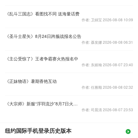
《乱斗三国志》看图找不同 送海量话费
作者: 卫娟宝 2026-08-08 10:09
《圣斗士星矢》8月24日跨服战报名公告
作者: 聂发娜 2026-08-08 06:31
《主公受惊了》王者争霸赛火热报名中
作者: 东姬翰 2026-08-07 23:40
《正妹物语》暑期香艳互动
作者: 任雅顺 2026-08-08 02:32
《大宗师》新服“浮羽流沙”8月7日火爆开启
作者: 司晨清 2026-08-07 23:53
纽约国际手机登录历史版本