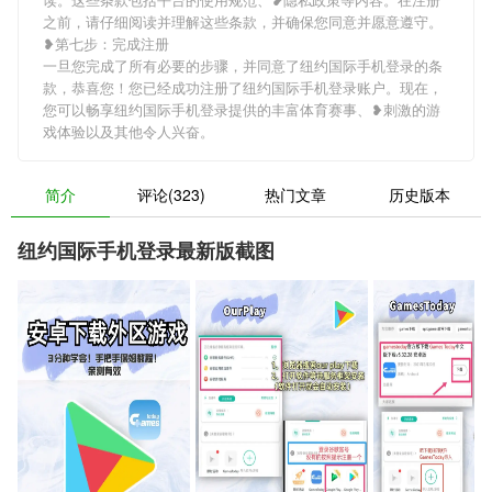
之前，请仔细阅读并理解这些条款，并确保您同意并愿意遵守。
❥第七步：完成注册
一旦您完成了所有必要的步骤，并同意了纽约国际手机登录的条
款，恭喜您！您已经成功注册了纽约国际手机登录账户。现在，
您可以畅享纽约国际手机登录提供的丰富体育赛事、❥刺激的游
戏体验以及其他令人兴奋。
简介
评论(323)
热门文章
历史版本
纽约国际手机登录最新版截图