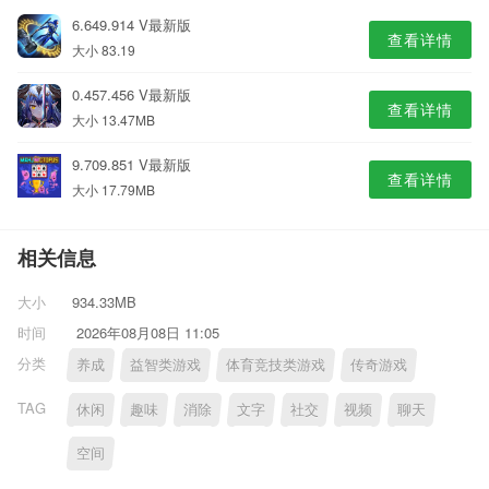
6.649.914 V最新版
查看详情
大小 83.19
0.457.456 V最新版
查看详情
大小 13.47MB
9.709.851 V最新版
查看详情
大小 17.79MB
相关信息
大小
934.33MB
时间
2026年08月08日 11:05
分类
养成
益智类游戏
体育竞技类游戏
传奇游戏
TAG
休闲
趣味
消除
文字
社交
视频
聊天
空间