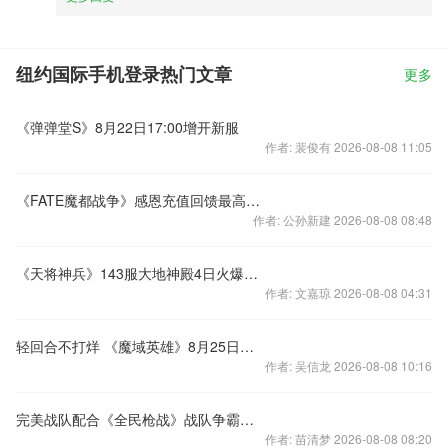
纽约国际手机登录热门文章
更多
《弹弹堂S》8月22日17:00增开新服
作者: 裴俊有 2026-08-08 11:05
《FATE魔都战争》感恩充值回馈最高返105%
作者: 公孙新建 2026-08-08 08:48
《天将神兵》143服大地神殿4日火爆开启
作者: 文嘉琼 2026-08-08 04:31
轻回合不打烊 《魔域英雄》8月25日不删档测试
作者: 吴信龙 2026-08-08 10:16
完美战队配合《全民枪战》战队争霸挑战模式
作者: 苗清梦 2026-08-08 08:20