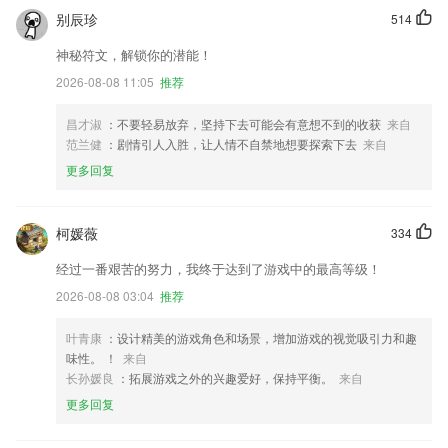
别辰珍
514
神秘符文，解锁你的潜能！
2026-08-08 11:05
推荐
昌才淑
：不要轻易放弃，坚持下去可能会有意想不到的收获
来自
范兰健
：剧情引人入胜，让人情不自禁地想要探索下去
来自
更多回复
柯媛薇
334
经过一番艰苦的努力，我终于达到了游戏中的最高等级！
2026-08-08 03:04
推荐
叶青康
：设计精美的游戏角色和场景，增加游戏的视觉吸引力和趣
味性。 ！
来自
长孙媛良
：拓展游戏之外的兴趣爱好，保持平衡。
来自
更多回复