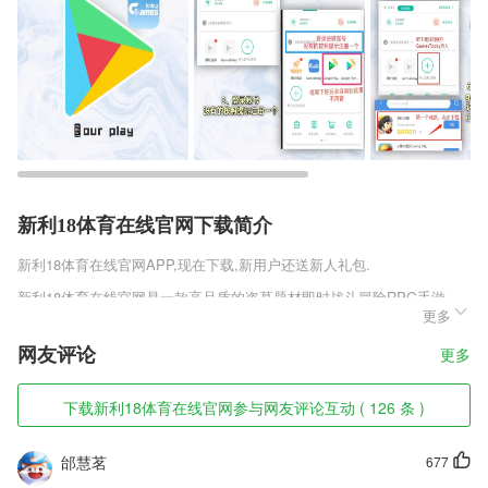
新利18体育在线官网下载简介
新利18体育在线官网
APP,现在下载,新用户还送新人礼包.
新利18体育在线官网是一款高品质的盗墓题材即时战斗冒险RPG手游，
更多
暗黑风格的游戏场景，新颖独特的故事情节，惟妙惟肖的人物形象，无尽
的世界里，在这里尽情的探索盗墓，找寻各种价值连城的宝贝，还有各种
网友评论
更多
守墓人僵尸怪物随时的会出现，你需要随时随地的准备战斗，喜欢镇墓兽
天启正版v1.0.0.1这款游戏的玩家千万不要错过!
下载新利18体育在线官网参与网友评论互动 ( 126 条 )
新利18体育在线官网软件特色
1,【正版授权】拥有国内领先的高品质精品电子小说书库、正版图书，汇
邰慧茗
677
聚当下热门网络文学的原创小说 ；