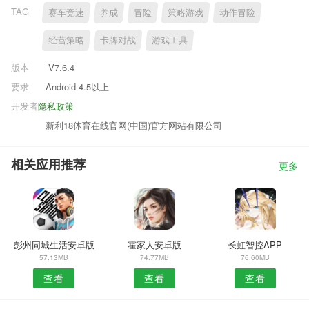
TAG
赛车竞速
养成
冒险
策略游戏
动作冒险
经营策略
卡牌对战
游戏工具
版本
V7.6.4
要求
Android 4.5以上
开发者
隐私政策
新利18体育在线官网(中国)官方网站有限公司
相关应用推荐
更多
彭州同城生活安卓版
霍家人安卓版
长虹智控APP
57.13MB
74.77MB
76.60MB
查看
查看
查看