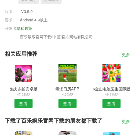
版本
V3.5.9
要求
Android 4.9以上
开发者
隐私政策
百乐娱乐官网下载(中国)官方网站有限公司
相关应用推荐
更多
魅力实拍安卓版
毒汤日历APP
6金山电池医生国际版
47.62MB
4.20MB
46.91MB
查看
查看
查看
下载了百乐娱乐官网下载的朋友都下载了
更多