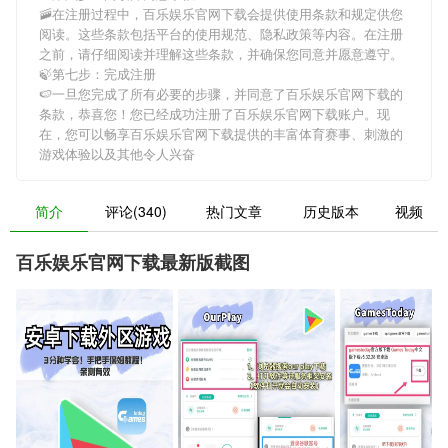
🚠在注册过程中，
百乐娱乐官网下载
会提供使用条款和规定供您
阅读。这些条款包括平台的使用规范、隐私政策等内容。在注册
之前，请仔细阅读并理解这些条款，并确保您同意并愿意遵守。
🍃第七步：完成注册
🍉一旦您完成了所有必要的步骤，并同意了
百乐娱乐官网下载
的
条款，恭喜您！您已经成功注册了百乐娱乐官网下载账户。现
在，您可以畅享
百乐娱乐官网下载
提供的丰富体育赛事、刺激的
游戏体验以及其他令人兴奋
简介
评论(340)
热门文章
历史版本
视频
百乐娱乐官网下载最新版截图