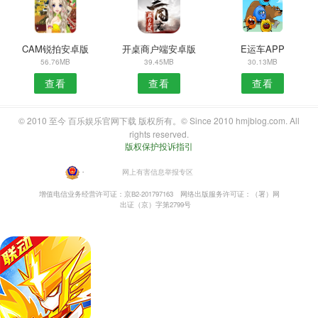
CAM锐拍安卓版
开桌商户端安卓版
E运车APP
56.76MB
39.45MB
30.13MB
查看
查看
查看
© 2010 至今 百乐娱乐官网下载 版权所有。© Since 2010 hmjblog.com. All
rights reserved.
版权保护投诉指引
・
网上有害信息举报专区
增值电信业务经营许可证：京B2-201797163
网络出版服务许可证：（署）网
出证（京）字第2799号