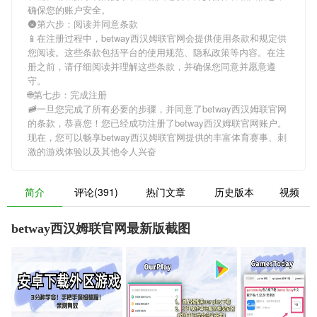
确保您的账户安全。
🌚第六步：阅读并同意条款
📱在注册过程中，
betway西汉姆联官网
会提供使用条款和规定供
您阅读。这些条款包括平台的使用规范、隐私政策等内容。在注
册之前，请仔细阅读并理解这些条款，并确保您同意并愿意遵
守。
🌐第七步：完成注册
🚞一旦您完成了所有必要的步骤，并同意了
betway西汉姆联官网
的条款，恭喜您！您已经成功注册了betway西汉姆联官网账户。
现在，您可以畅享
betway西汉姆联官网
提供的丰富体育赛事、刺
激的游戏体验以及其他令人兴奋
简介
评论(391)
热门文章
历史版本
视频
betway西汉姆联官网最新版截图