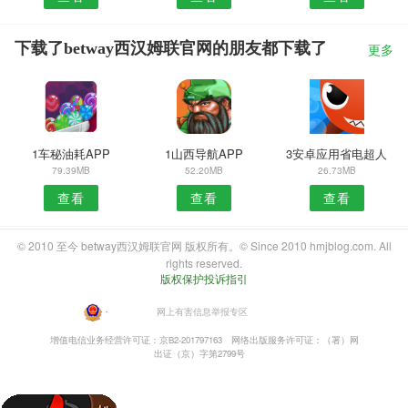
下载了betway西汉姆联官网的朋友都下载了
更多
1车秘油耗APP
1山西导航APP
3安卓应用省电超人
79.39MB
52.20MB
26.73MB
查看
查看
查看
© 2010 至今 betway西汉姆联官网 版权所有。© Since 2010 hmjblog.com. All
rights reserved.
版权保护投诉指引
・
网上有害信息举报专区
增值电信业务经营许可证：京B2-201797163
网络出版服务许可证：（署）网
出证（京）字第2799号