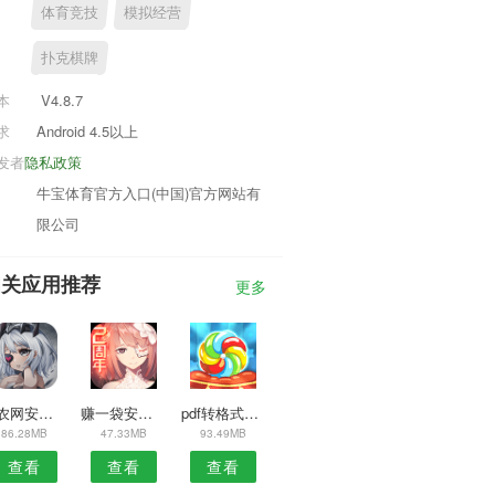
体育竞技
模拟经营
扑克棋牌
本
V4.8.7
求
Android 4.5以上
发者
隐私政策
牛宝体育官方入口(中国)官方网站有
限公司
相关应用推荐
更多
聚农网安卓版
赚一袋安卓版
pdf转格式软件
86.28MB
47.33MB
93.49MB
查看
查看
查看