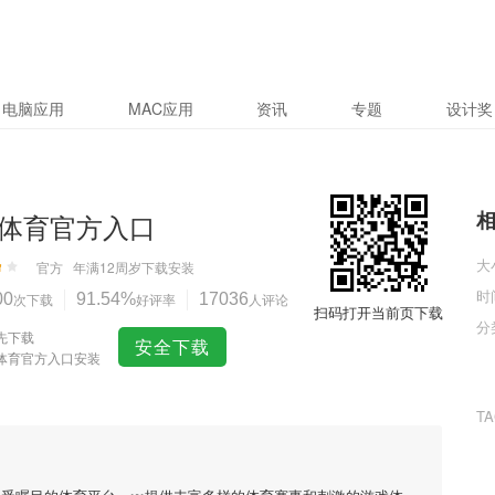
电脑应用
MAC应用
资讯
专题
设计奖
体育官方入口
大
官方
年满12周岁
下载安装
时
00
次下载
91.54%
好评率
17036
人评论
扫码打开当前页下载
分
先下载
安全下载
体育官方入口安装
T