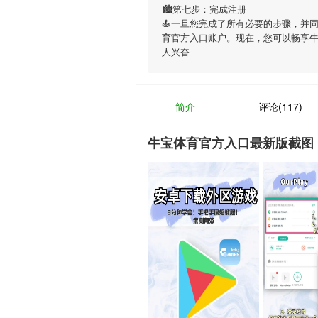
🏙第七步：完成注册
🍝一旦您完成了所有必要的步骤，并
育官方入口账户。现在，您可以畅享
人兴奋
简介
评论(117)
牛宝体育官方入口最新版截图