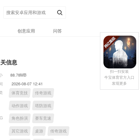
创意应用
问答
相关信息
扫一扫安装
小
88.78MB
牛宝体育官方入口
发现更多
间
2026-08-07 12:41
类
体育竞技
传奇游戏
动作游戏
塔防游戏
AG
角色扮演
赛车竞速
其它游戏
桌游
传奇游戏