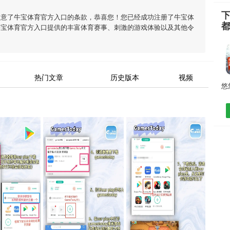
同意了
牛宝体育官方入口
的条款，恭喜您！您已经成功注册了牛宝体
牛宝体育官方入口
提供的丰富体育赛事、刺激的游戏体验以及其他令
热门文章
历史版本
视频