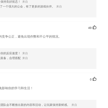
，保持良好状态！
来自
您喜欢这款软件，您可以到应用商店进行打分评论，说出您的使用经
了一个强大的公会，有了更多的游戏伙伴。
来自
改。
49
的竞争公正，避免出现作弊和不公平的情况。
验你的反应速度！
来自
戏装备，合理搭配
来自
0
免影响你的学习和生活！
发团队会不断推出新的内容和活动，让玩家保持新鲜感。
来自