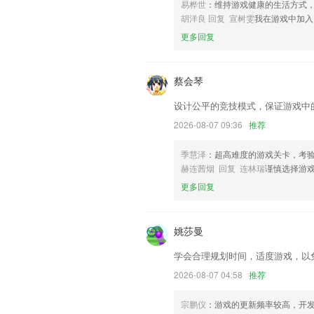
联系我们
易桦世
：维持游戏健康的生活方式
以上就是牛宝体育官方入口的介绍，如果
胡洋良 回复 宣树雯
我在游戏中加入
历，以帮助我们更好的对产品进行优化修
更多回复
蔡会琴
设计公平的竞技模式，保证游戏中
2026-08-07 09:36
推荐
季慧泽
：超高难度的游戏关卡，考
赫连茜烟 回复 连林瑞
谨慎选择游
更多回复
姚莎曼
学会合理规划时间，适度游戏，以
2026-08-07 04:58
推荐
宗鹏仪
：游戏的更新频率较高，开