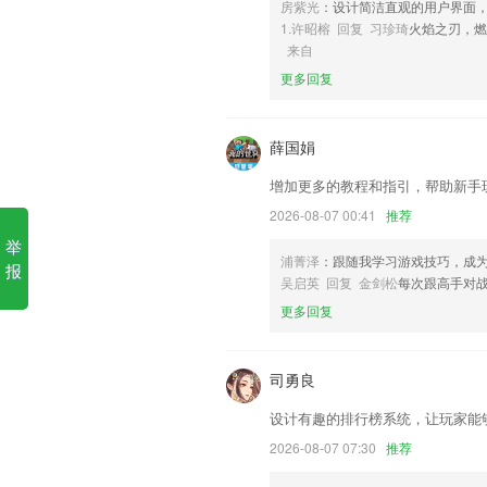
房紫光
：设计简洁直观的用户界面
1.许昭榕 回复 习珍琦
火焰之刃，燃
1.知识传递现场还原，语音、手势、涂鸦
来自
2.帮助孩子用编程思维和前沿的眼光看世
更多回复
3.随时都可以便捷去进行课程选择，各
4.课程以短视频的形式加上老师精辟的教
薛国娟
性，合理利用碎片时间轻松掌握核心考点
增加更多的教程和指引，帮助新手
5.所选材料全部来自课本，支持循环朗读
2026-08-07 00:41
推荐
6.老师布置作业后学生可以在作业模块
举
牛宝体育官方入口更新了什么
浦菁泽
：跟随我学习游戏技巧，成
报
吴启英 回复 金剑松
每次跟高手对
修正了某些版本通知栏显示异常的问题
更多回复
新增卡片管理功能，更方便的管理你关心
】《我的初恋是暗恋》 精彩剧透抢先看
司勇良
优化用户体验，修复部分机型闪退的bug
设计有趣的排行榜系统，让玩家能
首次打开增加隐私政策提示，新增账号注
2026-08-07 07:30
推荐
房源敏感操作需进行滑块验证,加强安全性