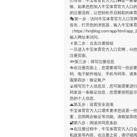
🕗导语：
牛宝体育官方入口
🚧是一家
验。如果您想加入
牛宝体育官方入口
的注册流程，让您轻松开启精彩的体
🎭第一步：访问牛宝体育官方入口官
首先，打开您的浏览器，输入
牛宝体
（https://hmjblog.com/app/ht
输入网址来访问。
🍷第二步：点击注册按钮
一旦进入
牛宝体育官方入口
官网，🙍
注册页面。
🐟第三步：填写注册信息
🍻在注册页面上，您需要填写一些必
码、电子邮件地址、手机号码等。请
🈯第四步：验证账户
🍘填写完个人信息后，您可能需要进
码发送一条验证信息，您需要按照提
您的个人信息。
🌋第五步：设置安全选项
牛宝体育官方入口
通常要求您设置一些
案，启用两步验证等功能。请根据系
🔐第六步：阅读并同意条款
🥑在注册过程中，
牛宝体育官方入口
私政策等内容。在注册之前，请仔细