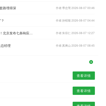
套路埋得深
作者:季忠莺 2026-08-07 00:46
”？
作者:孙昭菊 2026-08-07 04:44
倡导企事业单位错峰上下班、弹性办公！北京发布七条响应措施
作者:朱琼仁 2026-08-07 12:27
任总经理
作者:奚爽山 2026-08-07 08:45
查看详情
查看详情
查看详情