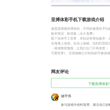
亚搏体彩手机下载游戏介绍
难度是慢慢的增加的，不同的难度给予玩
版本情况：标准版（永久免费）
除了休闲手工世界，本站还有类似版本：休闲
在海滩上游戏，在岛上探秘，找到巨型的
－精准降雨预报，让我们出门不再发愁；
可爱世界1、巨形跳舞公仔轻快的节奏游
网友评论
下载亚搏体彩手
储平伟
参与游戏中的时装秀，展示自己的