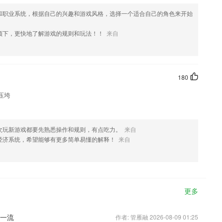
和职业系统，根据自己的兴趣和游戏风格，选择一个适合自己的角色来开始
领下，更快地了解游戏的规则和玩法！！
来自
180
压垮
次玩新游戏都要先熟悉操作和规则，有点吃力。
来自
经济系统，希望能够有更多简单易懂的解释！
来自
更多
质一流
作者: 管雁融 2026-08-09 01:25