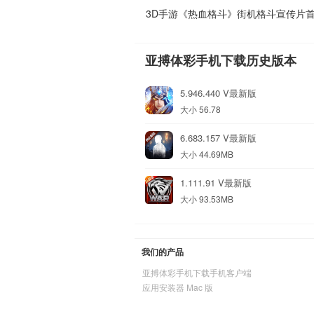
3D手游《热血格斗》街机格斗宣传片
亚搏体彩手机下载历史版本
5.946.440 V最新版
大小 56.78
6.683.157 V最新版
大小 44.69MB
1.111.91 V最新版
大小 93.53MB
我们的产品
亚搏体彩手机下载手机客户端
应用安装器 Mac 版