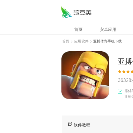
亚搏体彩手机下载
首页
安卓应用
首页
>
应用软件
>
亚搏体彩手机下载
亚搏
36328
需优
亚搏
软件教程