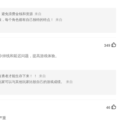
，避免浪费金钱和资源
来自
致，每个角色都有自己独特的特点！
来自
349
少掉线和延迟问题，提高游戏体验。
有勇者才能生存下来！ ！
来自
玩家可以与其他玩家比较自己的游戏成绩。
来自
46
严重