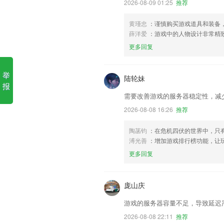
2026-08-09 01:25
推荐
黄瑾忠
：谨慎购买游戏道具和装备
薛洋爱
：游戏中的人物设计非常精
更多回复
举
陆轮妹
报
需要改善游戏的服务器稳定性，减
2026-08-08 16:26
推荐
陶菡钧
：在危机四伏的世界中，只
溥光善
：增加游戏排行榜功能，让
更多回复
庞山庆
游戏的服务器容量不足，导致延迟
2026-08-08 22:11
推荐