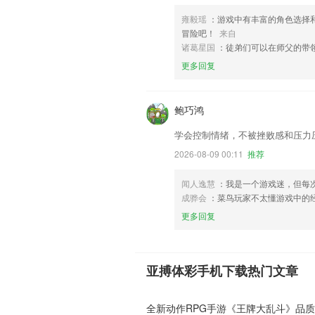
雍毅瑶
：游戏中有丰富的角色选择
冒险吧！
来自
诸葛星国
：徒弟们可以在师父的带
更多回复
鲍巧鸿
学会控制情绪，不被挫败感和压力
2026-08-09 00:11
推荐
闻人逸慧
：我是一个游戏迷，但每
成骅会
：菜鸟玩家不太懂游戏中的
更多回复
亚搏体彩手机下载热门文章
全新动作RPG手游《王牌大乱斗》品