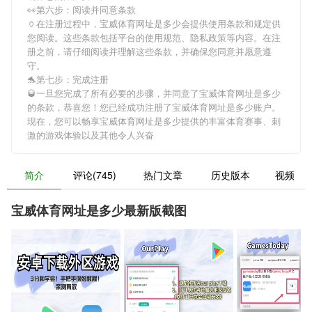
👀第六步：阅读并同意条款
🏺在注册过程中，
宝威体育网址是多少
会提供使用条款和规定供
您阅读。这些条款包括平台的使用规范、隐私政策等内容。在注
册之前，请仔细阅读并理解这些条款，并确保您同意并愿意遵
守。
🐬第七步：完成注册
🥃一旦您完成了所有必要的步骤，并同意了
宝威体育网址是多少
的条款，恭喜您！您已经成功注册了宝威体育网址是多少账户。
现在，您可以畅享
宝威体育网址是多少
提供的丰富体育赛事、刺
激的游戏体验以及其他令人兴奋
简介
评论(745)
热门文章
历史版本
视频
宝威体育网址是多少最新版截图