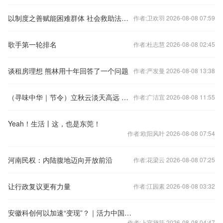
以制度之善赋能困难群体 社会救助法亮点解析
作者:卫欢羽 2026-08-08 07:59
歌手第一轮排名
作者:杜志慧 2026-08-08 02:45
谈租房理想 熊林用十年回答了一个问题
作者:严发曼 2026-08-08 13:38
（寻味中华｜节令）立秋云淡天高远 不负...
作者:广洁宜 2026-08-08 11:55
Yeah！生活丨这，也是东莞！
作者:欧阳风叶 2026-08-08 07:54
河南民权：内陆腹地迈向开放前沿
作者:花梁云 2026-08-08 07:25
让行政复议更有力量
作者:江园素 2026-08-08 03:32
安徽科创何以加速“变现”？｜活力中国调研行
作者:上官黛筠 2026-08-08 04:47