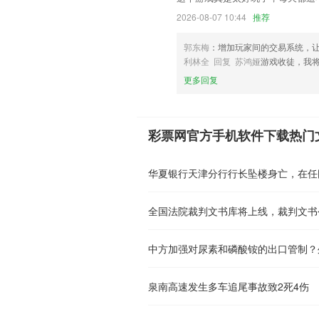
2026-08-07 10:44
推荐
郭东梅
：增加玩家间的交易系统，
利林全 回复 苏鸿娅
游戏收徒，我
更多回复
彩票网官方手机软件下载热门
华夏银行天津分行行长坠楼身亡，在任
全国法院裁判文书库将上线，裁判文书
中方加强对尿素和磷酸铵的出口管制？
泉南高速发生多车追尾事故致2死4伤