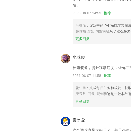
优化部分页面UI设计及用户体验
性。
联系我们
2026-08-07 14:59
推荐
以上就是彩票网官方手机软件下载的介绍
用经历，以帮助我们更好的对产品进行优
洪栋茂
：游戏中的PVP系统非常刺
韩伦福 回复 司空霭晓
玩了这么多游
更多回复
水珠俊
神速装备，提升移动速度，让你在
2026-08-07 11:58
推荐
花仁勇
：完成每日任务和成就，获
柴云丹 回复 裴剑骅
这是一款非常
更多回复
秦冰爱
这个游戏真是太好玩了，每天都迫