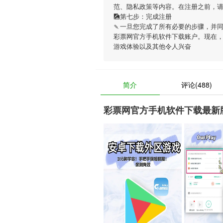
范、隐私政策等内容。在注册之前，
🎑第七步：完成注册
🍡一旦您完成了所有必要的步骤，并
彩票网官方手机软件下载账户。现在
游戏体验以及其他令人兴奋
简介
评论(488)
彩票网官方手机软件下载最新