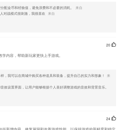
理分配金币和经验值，避免浪费和不必要的消耗。
来自
优势
多人对战模式很刺激，我很喜欢
来自
、正品、非正品及劣质品等图片信息，供用户自行学习了解判定药材名称
教学服务的都是名师，掌握优质的下棋知识。
掌握课程时间
20
方便。
教学内容，帮助新玩家更快上手游戏。
课程。
看到译文。
多样，我可以在商城中购买各种道具和装备，提升自己的实力和形象！
来
了什么?
和音效设置界面，让用户能够根据个人喜好调整游戏的音效和背景音乐。
！
24
体验感
包括新增内容、修复漏洞和改善游戏性能，以保持游戏的新鲜度和稳定