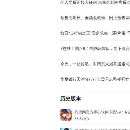
个人网贷正接入征信 未来会影响房贷
预售周期长、全额退款难，网上预售票
昔日“步行街之王”卖房求生，还押“宝”
9连胜！国乒8-1击败韩国队，拿下混
今天，一起传递，向南京大屠杀遇难同
华夏银行天津分行行长贡丹志坠楼死亡
历史版本
彩票网官方手机软件下载V9.1专
55.54MB