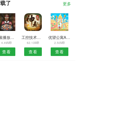
下载了
更多
云雀播放器安卓版
工控技术平台安卓版
优望公寓APP
4.49MB
62.13MB
2.50MB
查看
查看
查看