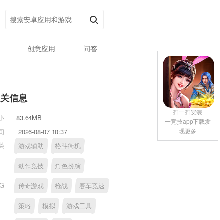
创意应用
问答
相关信息
扫一扫安装
小
83.64MB
一竞技app下载发
现更多
间
2026-08-07 10:37
类
游戏辅助
格斗街机
动作竞技
角色扮演
AG
传奇游戏
枪战
赛车竞速
策略
模拟
游戏工具