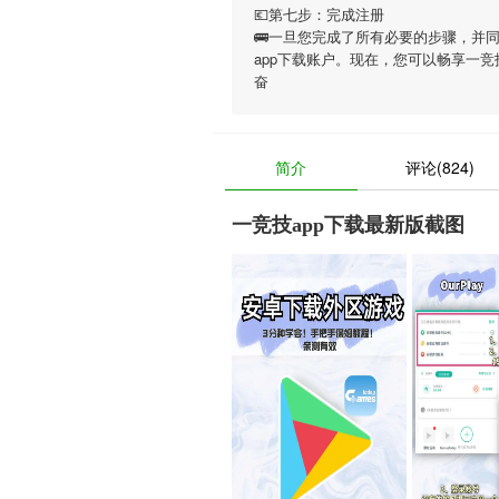
💶第七步：完成注册
🚌一旦您完成了所有必要的步骤，并
app下载账户。现在，您可以畅享
一竞
奋
简介
评论(824)
一竞技app下载最新版截图