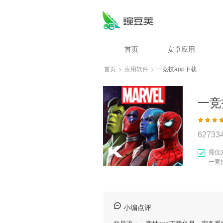
首页
安卓应用
首页
>
应用软件
>
一竞技app下载
一竞
62733
需优
一竞
小编点评