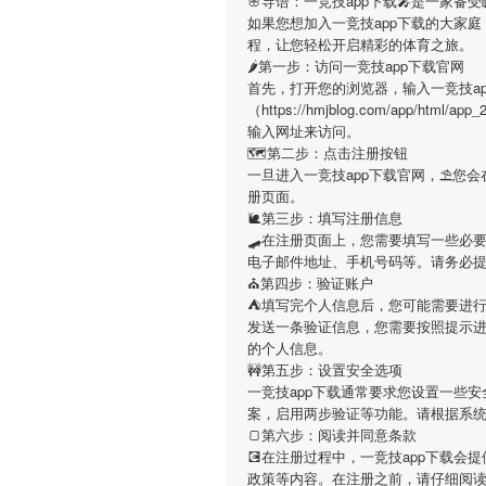
🌸导语：
一竞技app下载
🎤是一家备
如果您想加入
一竞技app下载
的大家庭
程，让您轻松开启精彩的体育之旅。
🌶第一步：访问一竞技app下载官网
首先，打开您的浏览器，输入
一竞技a
（https://hmjblog.com/app/ht
输入网址来访问。
🗺第二步：点击注册按钮
一旦进入
一竞技app下载
官网，⛱您会
册页面。
🐌第三步：填写注册信息
🛹在注册页面上，您需要填写一些必
电子邮件地址、手机号码等。请务必
⛪第四步：验证账户
⛺填写完个人信息后，您可能需要进
发送一条验证信息，您需要按照提示
的个人信息。
🚧第五步：设置安全选项
一竞技app下载
通常要求您设置一些安
案，启用两步验证等功能。请根据系
🍞第六步：阅读并同意条款
💽在注册过程中，
一竞技app下载
会提
政策等内容。在注册之前，请仔细阅