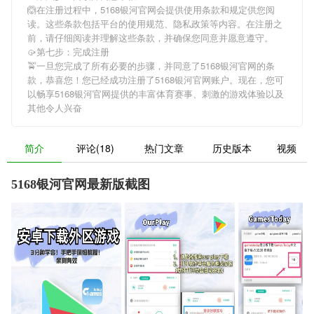
🙆在注册过程中，
5168银河官网
会提供使用条款和规定供您阅
读。这些条款包括平台的使用规范、隐私政策等内容。在注册之
前，请仔细阅读并理解这些条款，并确保您同意并愿意遵守。
🥠第七步：完成注册
🚖一旦您完成了所有必要的步骤，并同意了
5168银河官网
的条
款，恭喜您！您已经成功注册了5168银河官网账户。现在，您可
以畅享
5168银河官网
提供的丰富体育赛事、刺激的游戏体验以及
其他令人兴奋
简介
评论(18)
热门文章
历史版本
视频
5168银河官网最新版截图