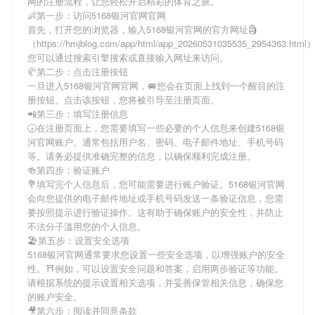
网
的注册流程，让您轻松开启精彩的体育之旅。
👶第一步：访问5168银河官网官网
首先，打开您的浏览器，输入
5168银河官网
的官方网址🗿
（https://hmjblog.com/app/html/app_20260531035535_2954363.htm
您可以通过搜索引擎搜索或直接输入网址来访问。
🥐第二步：点击注册按钮
一旦进入
5168银河官网
官网，🚐您会在页面上找到一个醒目的注
册按钮。点击该按钮，您将被引导至注册页面。
📲第三步：填写注册信息
🕟在注册页面上，您需要填写一些必要的个人信息来创建
5168银
河官网
账户。通常包括用户名、密码、电子邮件地址、手机号码
等。请务必提供准确完整的信息，以确保顺利完成注册。
🍻第四步：验证账户
💐填写完个人信息后，您可能需要进行账户验证。
5168银河官网
会向您提供的电子邮件地址或手机号码发送一条验证信息，您需
要按照提示进行验证操作。这有助于确保账户的安全性，并防止
不法分子滥用您的个人信息。
🏖第五步：设置安全选项
5168银河官网
通常要求您设置一些安全选项，以增强账户的安全
性。⛩例如，可以设置安全问题和答案，启用两步验证等功能。
请根据系统的提示设置相关选项，并妥善保管相关信息，确保您
的账户安全。
🎥第六步：阅读并同意条款