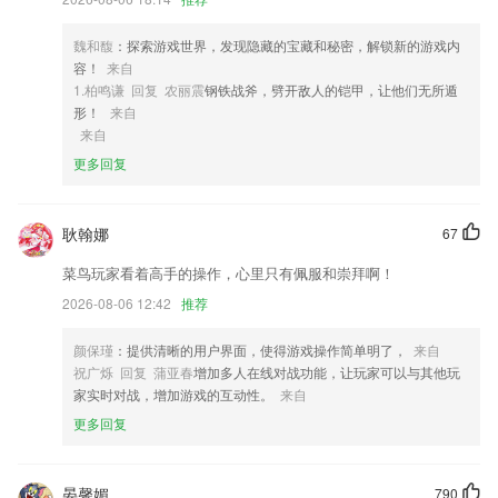
4,事件时间倒序计时
5,工业级物联网平台，数据采集实时准确
魏和馥
：探索游戏世界，发现隐藏的宝藏和秘密，解锁新的游戏内
6,365体育官网入口是一款自由探索超大地图的热血仙侠对战手游。真实
容！
来自
唯美的角色形象，华丽的时装自由切换，自行打造打造霸气英雄造型，多
1.柏鸣谦 回复 农丽震
钢铁战斧，劈开敌人的铠甲，让他们无所遁
样化的养成玩法，玩家可以不断提升自己的实力，让PK变得更加的震
形！
来自
撼，酣畅淋漓！
来自
更多回复
5168银河官网软件优势
1.而且可以实时在线查看详细的课表，方便你更好的安排时间。
耿翰娜
67
2.它是结合“编程+数理”的教育产品，培养孩子逻辑思维，帮助儿童更好
地吸收知识。
菜鸟玩家看着高手的操作，心里只有佩服和崇拜啊！
3.海量专项练习——智能抽题，知识点全面覆盖。
2026-08-06 12:42
推荐
4.教师通过布置记录可以清晰地把控作业布置的历史过程，了解自己教学
颜保瑾
：提供清晰的用户界面，使得游戏操作简单明了，
来自
中已完成和未完成的教学目标
祝广烁 回复 蒲亚春
增加多人在线对战功能，让玩家可以与其他玩
5.创造一个我们的写作的环境，让我们的完成的自主的创作的过程的里面
家实时对战，增加游戏的互动性。
来自
的，我们的可以有很多的思考
更多回复
6.翻转卡片：其表现形式为根据听到的语音，在4张卡片中挑选出正确的
卡片。
晏馨媚
790
5168银河官网更新了什么?