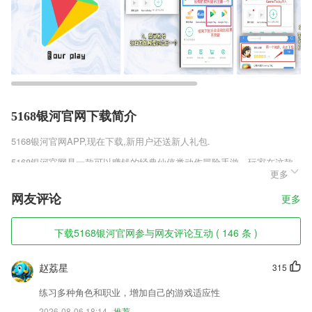
5168银河官网下载简介
5168银河官网
APP,现在下载,新用户还送新人礼包.
5168银河官网是一款可以赚钱的经典仙侠类动作冒险手游，玩家在这款
更多
游戏中是可以获取很多的红包，这些红包都是玩家凭本事获取的，只要玩
家有实力就可以通过各种各样的关卡和副本来获取红包，而且玩家通过的
网友评论
更多
玩法越多获取的红包也就越多。
5168银河官网软件特色
下载5168银河官网参与网友评论互动 ( 146 条 )
1,提供高效业绩解决方案
赵荔星
315
2,内置了多个不同的2265拍摄工具,大片效果随时可以打造
3,可以按照序号顺序打印，数字可以设置底边，适用于文本和条码
练习多种角色和职业，增加自己的游戏适应性
2026-08-06 18:14
推荐