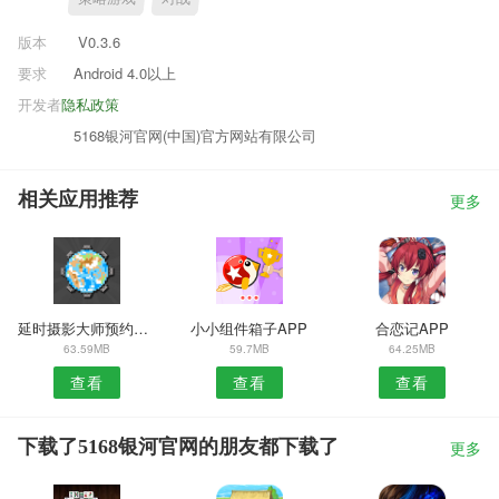
版本
V0.3.6
要求
Android 4.0以上
开发者
隐私政策
5168银河官网(中国)官方网站有限公司
相关应用推荐
更多
延时摄影大师预约安卓版
小小组件箱子APP
合恋记APP
63.59MB
59.7MB
64.25MB
查看
查看
查看
下载了5168银河官网的朋友都下载了
更多