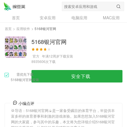
首页
安卓应用
电脑应用
MAC应用
资讯
专题
设计奖
创意应用
首页
>
应用软件
>
5168银河官网
问答
5168银河官网
官方
年满12周岁
下载安装
次下载
8935606
需优先下载
安全下载
5168银河官网安装
小编点评
🥁导语：
5168银河官网
🍙是一家备受瞩目的体育平台，🌸提供丰
富多样的体育赛事和刺激的游戏体验。如果您想加入
5168银河官
网
的大家庭，参与其中的乐趣，本文将为您详细介绍
5168银河官