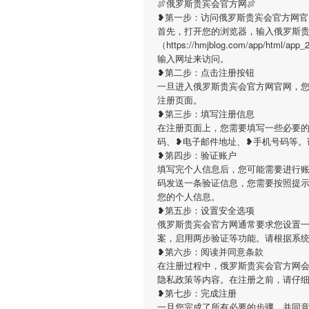
🍖俄罗斯贵宾会官方网🍖
❥第一步：访问俄罗斯贵宾会官方网官
首先，打开您的浏览器，输入俄罗斯
（https://hmjblog.com/app/ht
输入网址来访问。
❥第二步：点击注册按钮
一旦进入俄罗斯贵宾会官方网官网，
注册页面。
❥第三步：填写注册信息
在注册页面上，您需要填写一些必要
码、❥电子邮件地址、❥手机号码等。
❥第四步：验证账户
填写完个人信息后，您可能需要进行
码发送一条验证信息，您需要按照提
您的个人信息。
❥第五步：设置安全选项
俄罗斯贵宾会官方网通常要求您设置
案，启用两步验证等功能。请根据系
❥第六步：阅读并同意条款
在注册过程中，俄罗斯贵宾会官方网
隐私政策等内容。在注册之前，请仔
❥第七步：完成注册
一旦您完成了所有必要的步骤，并同