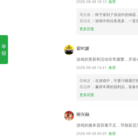
2026-08-08 18:13
推荐
周光睿
：终于拿到了传说中的神器
裴绿友
：游戏中的任务真多，一直
更多回复
举
翟时媛
报
游戏的更新和活动非常频繁，开发
2026-08-08 13:41
推荐
邵枫发
：在游戏中，不要只顾着打
昌达桦
：赢得丰厚的战利品，装备
更多回复
柳兴融
游戏的服务器容量不足，导致延迟
2026-08-08 06:29
推荐