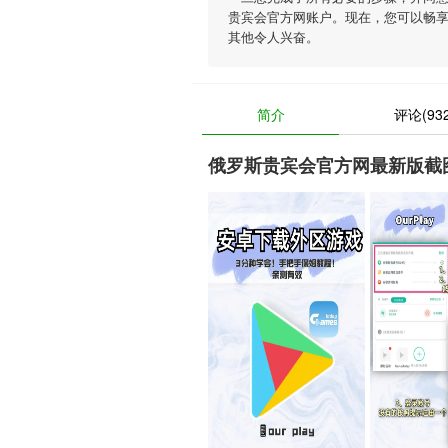
贵宾会官方网账户。现在，您可以畅
其他令人兴奋。
简介
评论(932
俄罗斯贵宾会官方网最新版截