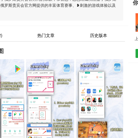
享俄罗斯贵宾会官方网提供的丰富体育赛事、❥刺激的游戏体验以及
)
热门文章
历史版本
图