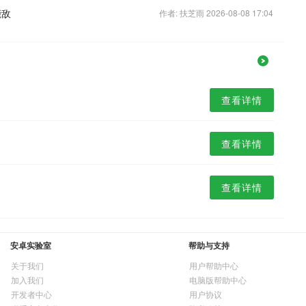
能敌
作者: 扶芝雨 2026-08-08 17:04
查看详情
查看详情
查看详情
安卓实验室
帮助与支持
关于我们
用户帮助中心
加入我们
电脑版帮助中心
开发者中心
用户协议