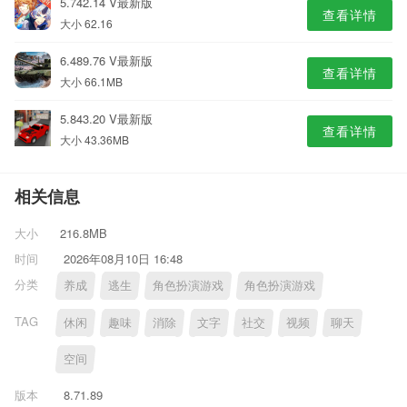
5.742.14 V最新版
查看详情
大小 62.16
6.489.76 V最新版
查看详情
大小 66.1MB
5.843.20 V最新版
查看详情
大小 43.36MB
相关信息
大小
216.8MB
时间
2026年08月10日 16:48
分类
养成
逃生
角色扮演游戏
角色扮演游戏
TAG
休闲
趣味
消除
文字
社交
视频
聊天
空间
版本
8.71.89