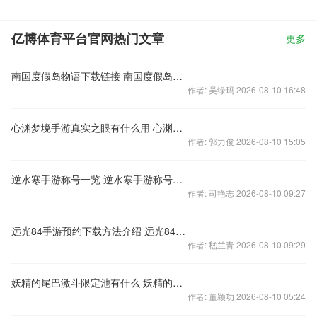
亿博体育平台官网热门文章
更多
南国度假岛物语下载链接 南国度假岛物语正版地址下载
作者: 吴绿玛 2026-08-10 16:48
心渊梦境手游真实之眼有什么用 心渊梦境手游真实之眼用处一览
作者: 郭力俊 2026-08-10 15:05
逆水寒手游称号一览 逆水寒手游称号情况介绍
作者: 司艳志 2026-08-10 09:27
远光84手游预约下载方法介绍 远光84手游下载最新地址
作者: 嵇兰青 2026-08-10 09:29
妖精的尾巴激斗限定池有什么 妖精的尾巴激斗限定池介绍
作者: 董颖功 2026-08-10 05:24