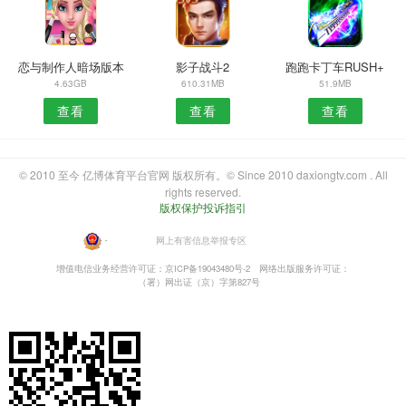
恋与制作人暗场版本
影子战斗2
跑跑卡丁车RUSH+
4.63GB
610.31MB
51.9MB
查看
查看
查看
© 2010 至今 亿博体育平台官网 版权所有。© Since 2010 daxiongtv.com . All
rights reserved.
版权保护投诉指引
・
网上有害信息举报专区
增值电信业务经营许可证：京ICP备19043480号-2
网络出版服务许可证：
（署）网出证（京）字第827号