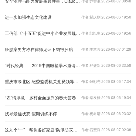
安全治理与能力发展兼顾并重，Claude 3对中国大模型发展有哪些启示
作者:乔雯淑 2026-08-07 00:48
进一步加强生态文化建设
作者:瞿庆刚 2026-08-06 19:50
工信部《“十五五”促进中小企业发展规划》即将发布
作者:郎以生 2026-08-06 19:56
胚胎案男方称在律师见证下销毁胚胎
作者:季慧芳 2026-08-07 01:29
“时代经典——2019中国雕塑学术邀请展”9月开幕 210件作品集中呈现新中国雕塑发展脉络
作者:舒盛新 2026-08-06 23:58
重庆市渝北区:纪委监委机关党员领导干部参观《巴渝丰碑》陈列展
作者:钱彩亮 2026-08-06 17:34
“农”情厚意，乡村全面振兴的春天答卷
作者:秦发桂 2026-08-06 19:34
找寻最佳状态 假期训练不停
作者:杨树晴 2026-08-06 23:32
这九个“一”，帮你备好家庭“防汛防灾应急包”
作者:石宏腾 2026-08-07 02:38