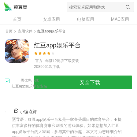
首页
安卓应用
电脑应用
MAC应用
资讯
专题
设计奖
创意应用
首页
>
应用软件
>
红豆app娱乐平台
问答
红豆app娱乐平台
官方
年满12周岁
下载安装
次下载
2089061
需优先下载
安全下载
红豆app娱乐平台安装
小编点评
🈹导语：
红豆app娱乐平台
🦎是一家备受瞩目的体育平台，🌵提
供丰富多样的体育赛事和刺激的游戏体验。如果您想加入
红豆
app娱乐平台
的大家庭，参与其中的乐趣，本文将为您详细介绍