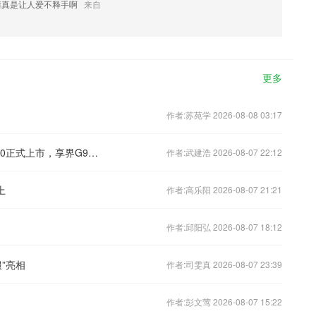
情真是让人爱不释手啊
来自
更多
作者:苏苑学 2026-08-08 03:17
鸿蒙智行推新车：尊界V800、尊界V680正式上市，享界G9同步预售
作者:武建浩 2026-08-07 22:12
上
作者:高乐阳 2026-08-07 21:21
作者:邱阳弘 2026-08-07 18:12
”亮相
作者:司雯真 2026-08-07 23:39
作者:彭文莺 2026-08-07 15:22