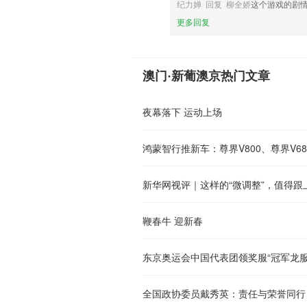
纪力婵 回复 柳全娇
这个游戏的剧
更多回复
澳门·新葡澳京热门文章
夜幕落下 运动上场
新华网视评｜这样的“微调整”，值得跟
鞭春牛 迎新春
东京奥运会中国代表团领奖服“冠军龙服
全国政协委员戴秀英：责任与荣誉同行