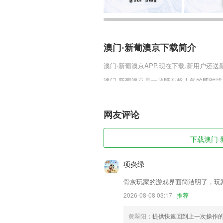
澳门·新葡澳京下载简介
澳门·新葡澳京
APP,现在下载,新用户还送
澳门·新葡澳京是一款既有超人气的即时
他们最强的实力来打败敌人，每一场战斗
萌宠参与到战斗中去，是一种享受，闲暇
网友评论
澳门·新葡澳京软件特色
1,共收录成语二万二千余条，其中正文条
下载澳门·新
2,为考生提供高考志愿模拟填报系统，对
3,学车视频：专业制作、高清视频，减少
项炎绿
4,考点精讲视频+全套备考材料、题库+
骨灰玩家的游戏界面简洁明了，玩
5,将你的照片转换成各种卡通效果，随你
2026-08-08 03:17
推荐
6,模拟试卷,是骡子是马,拉出来遛遛
黄翠阳
：提供快速回到上一次操作
澳门·新葡澳京软件优势